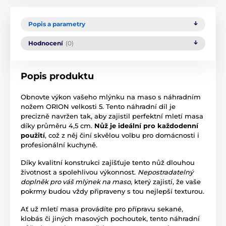
Popis a parametry
Hodnocení
(0)
Popis produktu
Obnovte výkon vašeho mlýnku na maso s náhradním
nožem ORION velkosti 5. Tento náhradní díl je
precizně navržen tak, aby zajistil perfektní mletí masa
díky průměru 4,5 cm.
Nůž je ideální pro každodenní
použití
, což z něj činí skvělou volbu pro domácnosti i
profesionální kuchyně.
Díky kvalitní konstrukci zajišťuje tento nůž dlouhou
životnost a spolehlivou výkonnost.
Nepostradatelný
doplněk pro váš mlýnek na maso
, který zajistí, že vaše
pokrmy budou vždy připraveny s tou nejlepší texturou.
Ať už mletí masa provádíte pro přípravu sekané,
klobás či jiných masových pochoutek, tento náhradní