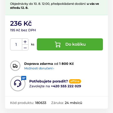
Objednávky do 10. 8. 12:00, předpokládané dodání:
u vás ve
středu 12. 8.
236 Kč
195 Kč bez DPH
Do košíku
ks
Doprava zdarma
od
1 800 Kč
Možnosti doručení ›
Potřebujete poradit?
offline
Zavolejte na
+420 555 222 029
Kód produktu:
180633
Záruka:
24 měsíců