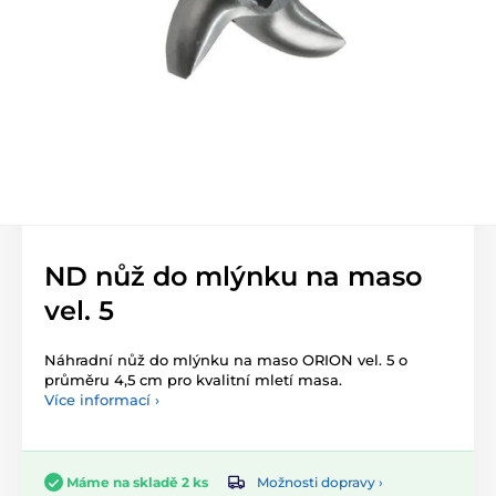
ND nůž do mlýnku na maso
vel. 5
Náhradní nůž do mlýnku na maso ORION vel. 5 o
průměru 4,5 cm pro kvalitní mletí masa.
Více informací ›
Možnosti dopravy ›
Máme na skladě 2 ks