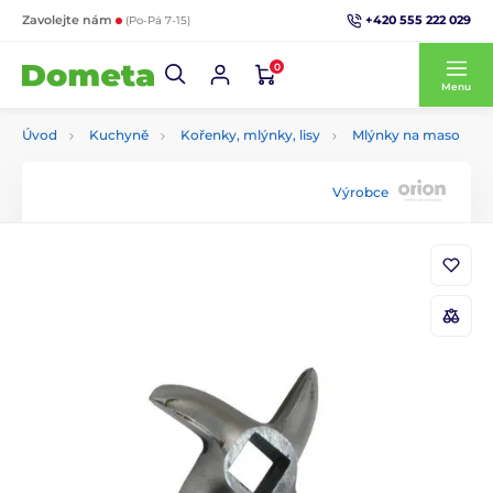
+420 555 222 029
Zavolejte nám
(Po-Pá 7-15)
0
Menu
Úvod
Kuchyně
Kořenky, mlýnky, lisy
Mlýnky na maso
Výrobce