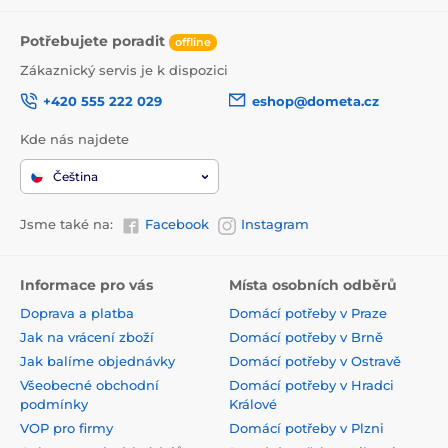
Potřebujete poradit
offline
Zákaznický servis je k dispozici
+420 555 222 029
eshop@dometa.cz
Kde nás najdete
Čeština
Jsme také na:
Facebook
Instagram
Informace pro vás
Místa osobních odběrů
Doprava a platba
Domácí potřeby v Praze
Jak na vrácení zboží
Domácí potřeby v Brně
Jak balíme objednávky
Domácí potřeby v Ostravě
Všeobecné obchodní
Domácí potřeby v Hradci
podmínky
Králové
VOP pro firmy
Domácí potřeby v Plzni