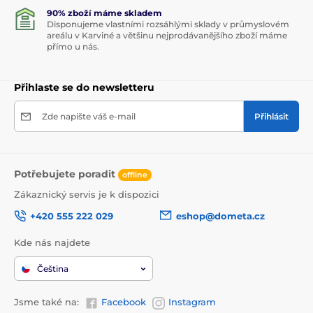
90% zboží máme skladem
Disponujeme vlastními rozsáhlými sklady v průmyslovém
areálu v Karviné a většinu nejprodávanějšího zboží máme
přímo u nás.
Přihlaste se do newsletteru
Zde napište váš e-mail
Přihlásit
Potřebujete poradit
offline
Zákaznický servis je k dispozici
+420 555 222 029
eshop@dometa.cz
Kde nás najdete
Čeština
Jsme také na:
Facebook
Instagram