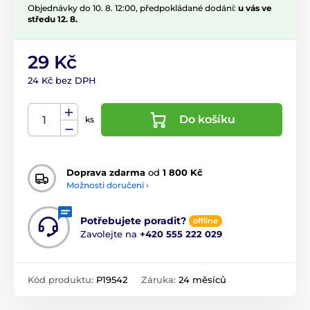
Objednávky do 10. 8. 12:00, předpokládané dodání:
u vás ve
středu 12. 8.
29 Kč
24 Kč bez DPH
Do košíku
ks
Doprava zdarma
od
1 800 Kč
Možnosti doručení ›
Potřebujete poradit?
offline
Zavolejte na
+420 555 222 029
Kód produktu:
P19542
Záruka:
24 měsíců