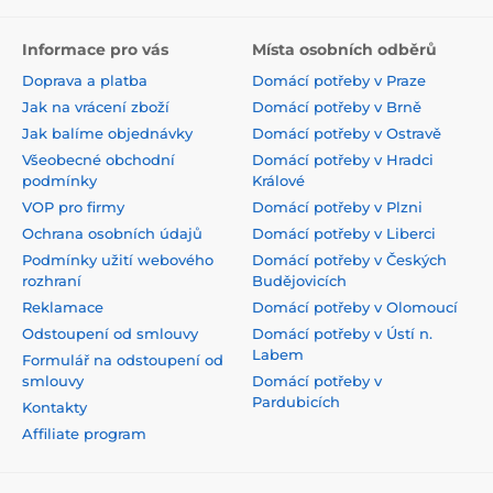
Informace pro vás
Místa osobních odběrů
Doprava a platba
Domácí potřeby v Praze
Jak na vrácení zboží
Domácí potřeby v Brně
Jak balíme objednávky
Domácí potřeby v Ostravě
Všeobecné obchodní
Domácí potřeby v Hradci
podmínky
Králové
VOP pro firmy
Domácí potřeby v Plzni
Ochrana osobních údajů
Domácí potřeby v Liberci
Podmínky užití webového
Domácí potřeby v Českých
rozhraní
Budějovicích
Reklamace
Domácí potřeby v Olomoucí
Odstoupení od smlouvy
Domácí potřeby v Ústí n.
Labem
Formulář na odstoupení od
smlouvy
Domácí potřeby v
Pardubicích
Kontakty
Affiliate program