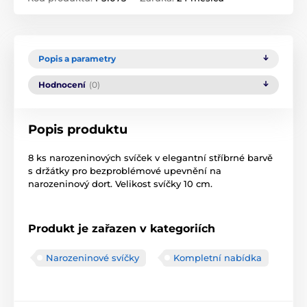
Popis a parametry
Hodnocení
(0)
Popis produktu
8 ks narozeninových svíček v elegantní stříbrné barvě
s držátky pro bezproblémové upevnění na
narozeninový dort. Velikost svíčky 10 cm.
Produkt je zařazen v kategoriích
Narozeninové svíčky
Kompletní nabídka