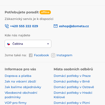
Potřebujete poradit
offline
Zákaznický servis je k dispozici
+420 555 222 029
eshop@dometa.cz
Kde nás najdete
Čeština
Jsme také na:
Facebook
Instagram
Informace pro vás
Místa osobních odběrů
Doprava a platba
Domácí potřeby v Praze
Jak na vrácení zboží
Domácí potřeby v Brně
Jak balíme objednávky
Domácí potřeby v Ostravě
Všeobecné obchodní
Domácí potřeby v Hradci
podmínky
Králové
VOP pro firmy
Domácí potřeby v Plzni