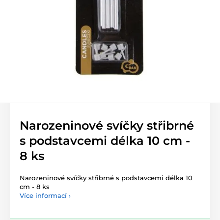
Narozeninové svíčky střibrné
s podstavcemi délka 10 cm -
8 ks
Narozeninové svíčky střibrné s podstavcemi délka 10
cm - 8 ks
Více informací ›