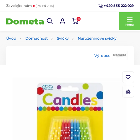
+420 555 222 029
Zavolejte nám
(Po-Pá 7-15)
0
Menu
Úvod
Domácnost
Svíčky
Narozeninové svíčky
Výrobce