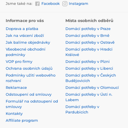
Jsme také na:
Facebook
Instagram
Informace pro vás
Místa osobních odběrů
Doprava a platba
Domácí potřeby v Praze
Jak na vrácení zboží
Domácí potřeby v Brně
Jak balíme objednávky
Domácí potřeby v Ostravě
Všeobecné obchodní
Domácí potřeby v Hradci
podmínky
Králové
VOP pro firmy
Domácí potřeby v Plzni
Ochrana osobních údajů
Domácí potřeby v Liberci
Podmínky užití webového
Domácí potřeby v Českých
rozhraní
Budějovicích
Reklamace
Domácí potřeby v Olomoucí
Odstoupení od smlouvy
Domácí potřeby v Ústí n.
Labem
Formulář na odstoupení od
smlouvy
Domácí potřeby v
Pardubicích
Kontakty
Affiliate program