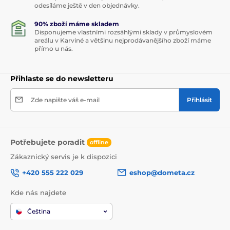
odesíláme ještě v den objednávky.
90% zboží máme skladem
Disponujeme vlastními rozsáhlými sklady v průmyslovém
areálu v Karviné a většinu nejprodávanějšího zboží máme
přímo u nás.
Přihlaste se do newsletteru
Zde napište váš e-mail
Přihlásit
Potřebujete poradit
offline
Zákaznický servis je k dispozici
+420 555 222 029
eshop@dometa.cz
Kde nás najdete
Čeština