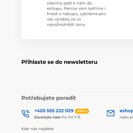
zdarma zpět k nám do
eshopu. Peníze vám šetříme i
hned u nákupu, vybíráme pro
vás výrobky za co
nejvýhodnější ceny.
Přihlaste se do newsletteru
Potřebujete poradit
+420 555 222 029
esho
offline
Zavolejte nám
Po-Pá 7-15
nebo p
Kde nás najdete