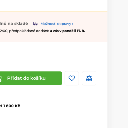
dnů na skladě
Možnosti dopravy ›
 12:00, předpokládané dodání:
u vás v pondělí 17. 8.
Přidat do košíku
d
1 800 Kč