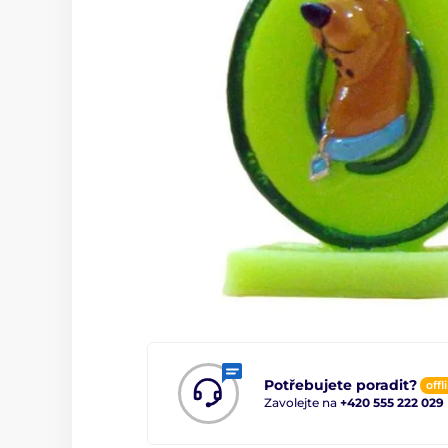
Potřebujete poradit?
offl
Zavolejte na
+420 555 222 029