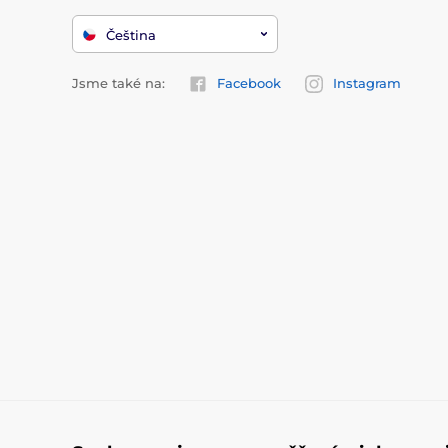
Čeština
Jsme také na:
Facebook
Instagram