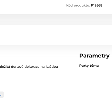
Kód produktu:
P19568
Parametry
Party téma
důležitá dortová dekorace na každou
a