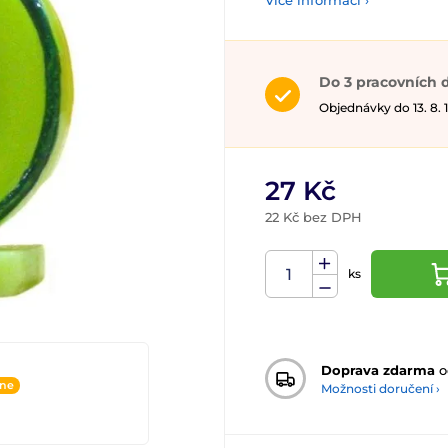
Více informací ›
Do 3 pracovních 
Objednávky do 13. 8.
27 Kč
22 Kč bez DPH
ks
Doprava zdarma
o
ine
Možnosti doručení ›