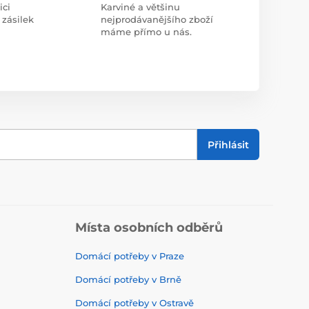
ici
Karviné a většinu
 zásilek
nejprodávanějšího zboží
máme přímo u nás.
Přihlásit
Místa osobních odběrů
Domácí potřeby v Praze
Domácí potřeby v Brně
Domácí potřeby v Ostravě