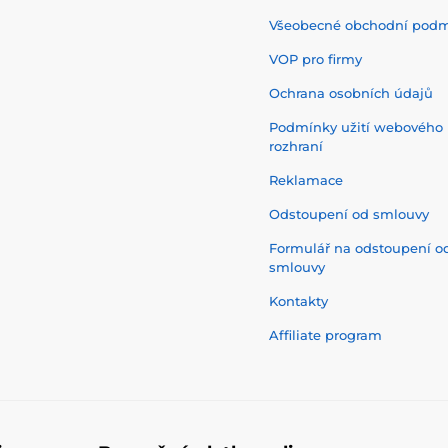
Všeobecné obchodní pod
VOP pro firmy
Ochrana osobních údajů
Podmínky užití webového
rozhraní
Reklamace
Odstoupení od smlouvy
Formulář na odstoupení o
smlouvy
Kontakty
Affiliate program