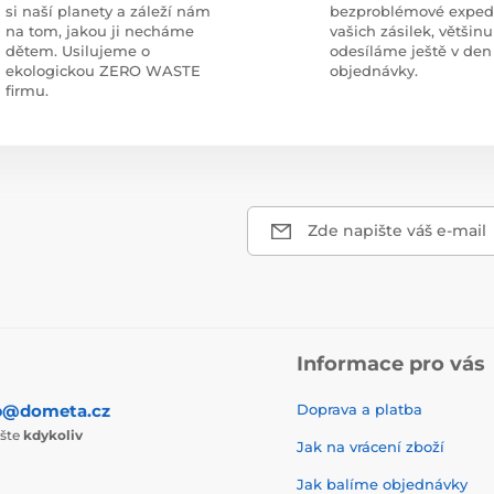
si naší planety a záleží nám
bezproblémové exped
na tom, jakou ji necháme
vašich zásilek, většinu
dětem. Usilujeme o
odesíláme ještě v den
ekologickou ZERO WASTE
objednávky.
firmu.
Zde napište váš e-mail
Informace pro vás
p@dometa.cz
Doprava a platba
ište
kdykoliv
Jak na vrácení zboží
Jak balíme objednávky