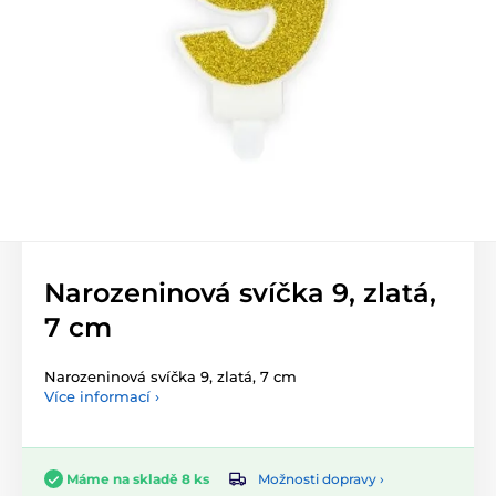
Narozeninová svíčka 9, zlatá,
7 cm
Narozeninová svíčka 9, zlatá, 7 cm
Více informací ›
Možnosti dopravy ›
Máme na skladě 8 ks