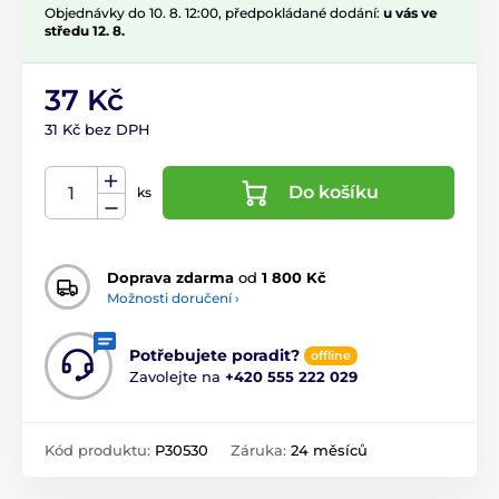
Objednávky do 10. 8. 12:00, předpokládané dodání:
u vás ve
středu 12. 8.
37 Kč
31 Kč bez DPH
Do košíku
ks
Doprava zdarma
od
1 800 Kč
Možnosti doručení ›
Potřebujete poradit?
offline
Zavolejte na
+420 555 222 029
Kód produktu:
P30530
Záruka:
24 měsíců