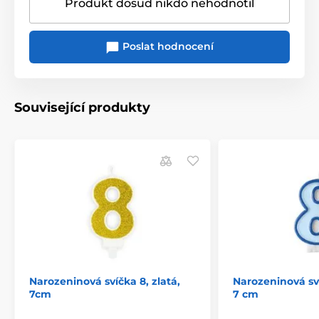
Produkt dosud nikdo nehodnotil
Poslat hodnocení
Související produkty
Narozeninová svíčka 8, zlatá,
Narozeninová sv
7cm
7 cm