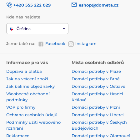
+420 555 222 029
eshop@dometa.cz
Kde nás najdete
Čeština
Jsme také na:
Facebook
Instagram
Informace pro vás
Místa osobních odběrů
Doprava a platba
Domácí potřeby v Praze
Jak na vrácení zboží
Domácí potřeby v Brně
Jak balíme objednávky
Domácí potřeby v Ostravě
Všeobecné obchodní
Domácí potřeby v Hradci
podmínky
Králové
VOP pro firmy
Domácí potřeby v Plzni
Ochrana osobních údajů
Domácí potřeby v Liberci
Podmínky užití webového
Domácí potřeby v Českých
rozhraní
Budějovicích
Reklamace
Domácí potřeby v Olomoucí