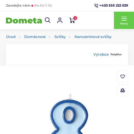
+420 555 222 029
Zavolejte nám
(Po-Pá 7-15)
0
Menu
Úvod
Domácnost
Svíčky
Narozeninové svíčky
Výrobce