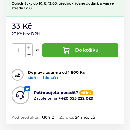
Objednávky do 10. 8. 12:00, předpokládané dodání:
u vás ve
středu 12. 8.
33 Kč
27 Kč bez DPH
Do košíku
ks
Doprava zdarma
od
1 800 Kč
Možnosti doručení ›
Potřebujete poradit?
offline
Zavolejte na
+420 555 222 029
Kód produktu:
P30412
Záruka:
24 měsíců