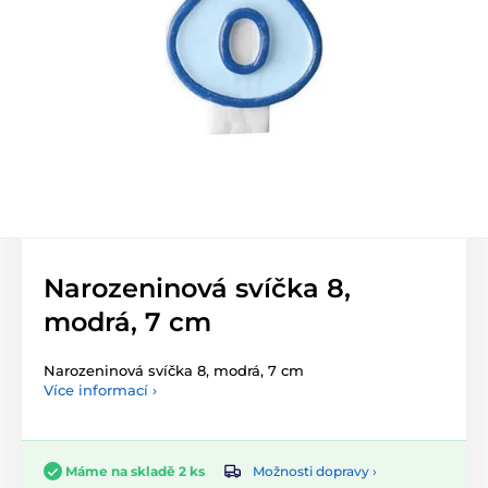
Narozeninová svíčka 8,
modrá, 7 cm
Narozeninová svíčka 8, modrá, 7 cm
Více informací ›
Možnosti dopravy ›
Máme na skladě 2 ks