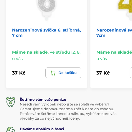
Narozeninová svíčka 6, stříbrná,
Narozeninová sví
7 cm
7cm
Máme na skladě
,
ve středu 12. 8.
Máme na skladě
u vás
u vás
37 Kč
37 Kč
Do košíku
Šetříme vám vaše peníze
Nesedí vám výrobek nebo jste se spletli ve výběru?
Garantujeme dopravu zdarma zpět k nám do eshopu.
Peníze vám šetříme i hned u nákupu, vybíráme pro vás
výrobky za co nejvýhodnější ceny.
Dáváme obalům 2. šanci