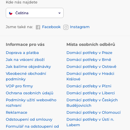
Kde nás najdete
Čeština
Jsme také na:
Facebook
Instagram
Informace pro vás
Místa osobních odběrů
Doprava a platba
Domácí potřeby v Praze
Jak na vrácení zboží
Domácí potřeby v Brně
Jak balíme objednávky
Domácí potřeby v Ostravě
Všeobecné obchodní
Domácí potřeby v Hradci
podmínky
Králové
VOP pro firmy
Domácí potřeby v Plzni
Ochrana osobních údajů
Domácí potřeby v Liberci
Podmínky užití webového
Domácí potřeby v Českých
rozhraní
Budějovicích
Reklamace
Domácí potřeby v Olomoucí
Odstoupení od smlouvy
Domácí potřeby v Ústí n.
Labem
Formulář na odstoupení od