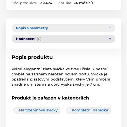
Kód produktu:
P31424
Záruka:
24 měsíců
Popis a parametry
Hodnocení
(0)
Popis produktu
Velmi elegantní zlatá svíčka ve tvaru čísla 5, nesmí
chybět na žádném narozeninovém dor­tu. Svíčka je
opatřena plastovým podstavcem, který Vám umožní
snadné umístění na dort. Výška svíčky je 7 cm.
Produkt je zařazen v kategoriích
Narozeninové svíčky
Kompletní nabídka