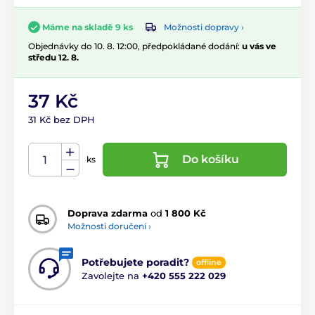
Možnosti dopravy ›
Máme na skladě 9 ks
Objednávky do 10. 8. 12:00, předpokládané dodání:
u vás ve
středu 12. 8.
37 Kč
31 Kč bez DPH
Do košíku
ks
Doprava zdarma
od
1 800 Kč
Možnosti doručení ›
Potřebujete poradit?
offline
Zavolejte na
+420 555 222 029