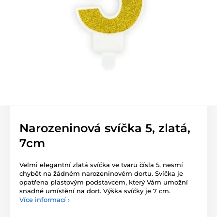
Narozeninová svíčka 5, zlatá,
7cm
Velmi elegantní zlatá svíčka ve tvaru čísla 5, nesmí
chybět na žádném narozeninovém dor­tu. Svíčka je
opatřena plastovým podstavcem, který Vám umožní
snadné umístění na dort. Výška svíčky je 7 cm.
Více informací ›