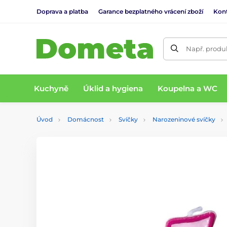
Doprava a platba
Garance bezplatného vrácení zboží
Kon
Např. produk
Kuchyně
Úklid a hygiena
Koupelna a WC
Úvod
Domácnost
Svíčky
Narozeninové svíčky