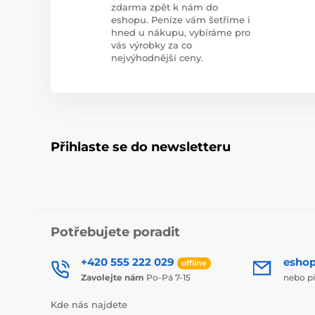
zdarma zpět k nám do
eshopu. Peníze vám šetříme i
hned u nákupu, vybíráme pro
vás výrobky za co
nejvýhodnější ceny.
Přihlaste se do newsletteru
Potřebujete poradit
+420 555 222 029
esho
offline
Zavolejte nám
Po-Pá 7-15
nebo p
Kde nás najdete