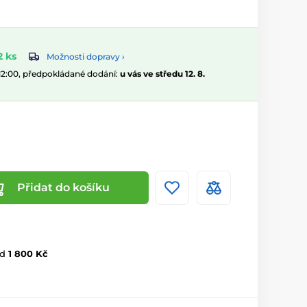
 ks
Možnosti dopravy ›
 12:00, předpokládané dodání:
u vás ve středu 12. 8.
Přidat do košíku
d
1 800 Kč