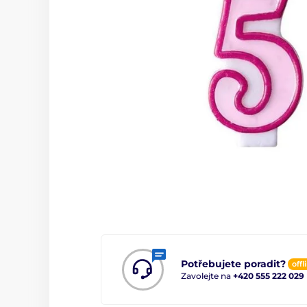
Potřebujete poradit?
offl
Zavolejte na
+420 555 222 029