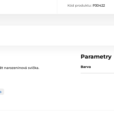
Kód produktu:
P30422
Parametry
Barva
 narozeninová svíčka.
a