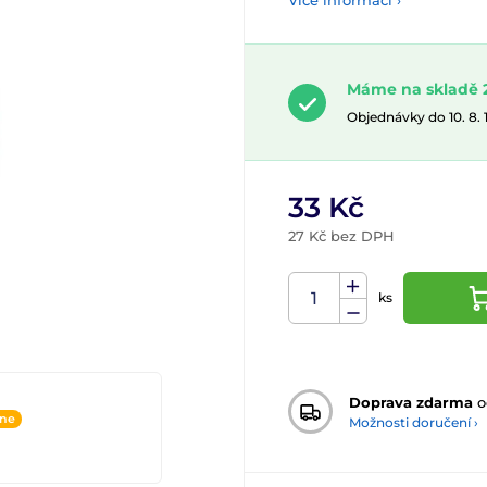
Více informací ›
Máme na skladě 2
Objednávky do 10. 8.
33 Kč
27 Kč bez DPH
ks
Doprava zdarma
o
ine
Možnosti doručení ›