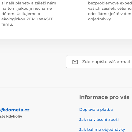
si naší planety a záleží nám
bezproblémové exped
na tom, jakou ji necháme
vašich zásilek, většinu
dětem. Usilujeme o
odesíláme ještě v den
ekologickou ZERO WASTE
objednávky.
firmu.
Zde napište váš e-mail
Informace pro vás
p@dometa.cz
Doprava a platba
ište
kdykoliv
Jak na vrácení zboží
Jak balíme objednávky