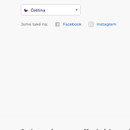
Čeština
Jsme také na:
Facebook
Instagram