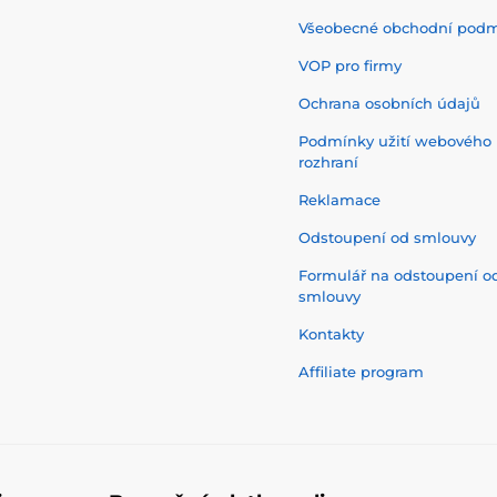
Všeobecné obchodní pod
VOP pro firmy
Ochrana osobních údajů
Podmínky užití webového
rozhraní
Reklamace
Odstoupení od smlouvy
Formulář na odstoupení o
smlouvy
Kontakty
Affiliate program