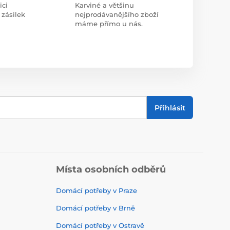
ici
Karviné a většinu
 zásilek
nejprodávanějšího zboží
máme přímo u nás.
Přihlásit
Místa osobních odběrů
Domácí potřeby v Praze
Domácí potřeby v Brně
Domácí potřeby v Ostravě