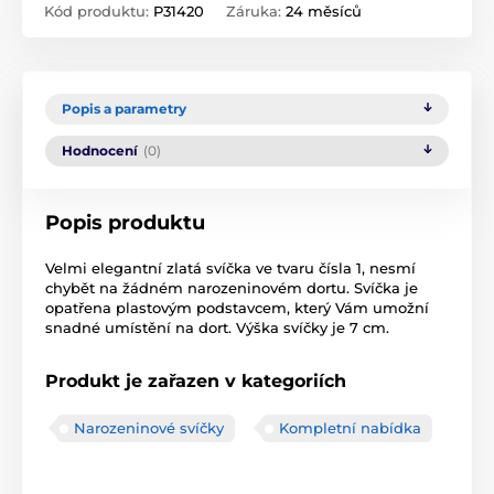
Kód produktu:
P31420
Záruka:
24 měsíců
Popis a parametry
Hodnocení
(0)
Popis produktu
Velmi elegantní zlatá svíčka ve tvaru čísla 1, nesmí
chybět na žádném narozeninovém dor­tu. Svíčka je
opatřena plastovým podstavcem, který Vám umožní
snadné umístění na dort. Výška svíčky je 7 cm.
Produkt je zařazen v kategoriích
Narozeninové svíčky
Kompletní nabídka