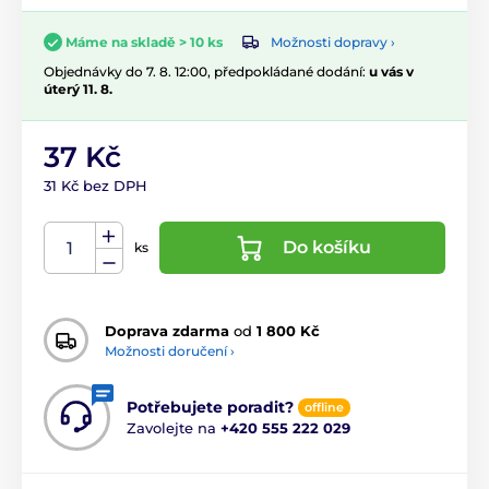
Možnosti dopravy ›
Máme na skladě > 10 ks
Objednávky do 7. 8. 12:00, předpokládané dodání:
u vás v
úterý 11. 8.
37 Kč
31 Kč bez DPH
Do košíku
ks
Doprava zdarma
od
1 800 Kč
Možnosti doručení ›
Potřebujete poradit?
offline
Zavolejte na
+420 555 222 029