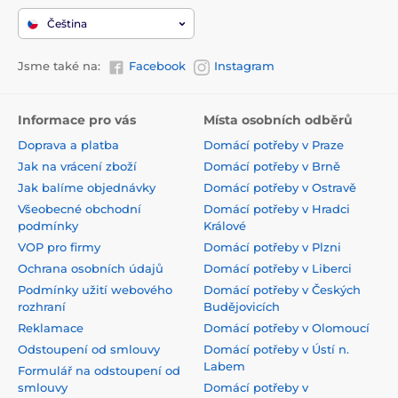
Čeština
Jsme také na:
Facebook
Instagram
Informace pro vás
Místa osobních odběrů
Doprava a platba
Domácí potřeby v Praze
Jak na vrácení zboží
Domácí potřeby v Brně
Jak balíme objednávky
Domácí potřeby v Ostravě
Všeobecné obchodní
Domácí potřeby v Hradci
podmínky
Králové
VOP pro firmy
Domácí potřeby v Plzni
Ochrana osobních údajů
Domácí potřeby v Liberci
Podmínky užití webového
Domácí potřeby v Českých
rozhraní
Budějovicích
Reklamace
Domácí potřeby v Olomoucí
Odstoupení od smlouvy
Domácí potřeby v Ústí n.
Labem
Formulář na odstoupení od
smlouvy
Domácí potřeby v