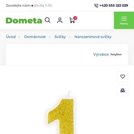
+420 555 222 029
Zavolejte nám
(Po-Pá 7-15)
0
Menu
Úvod
Domácnost
Svíčky
Narozeninové svíčky
Výrobce