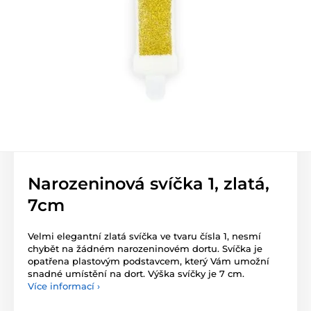
Narozeninová svíčka 1, zlatá,
7cm
Velmi elegantní zlatá svíčka ve tvaru čísla 1, nesmí
chybět na žádném narozeninovém dor­tu. Svíčka je
opatřena plastovým podstavcem, který Vám umožní
snadné umístění na dort. Výška svíčky je 7 cm.
Více informací ›