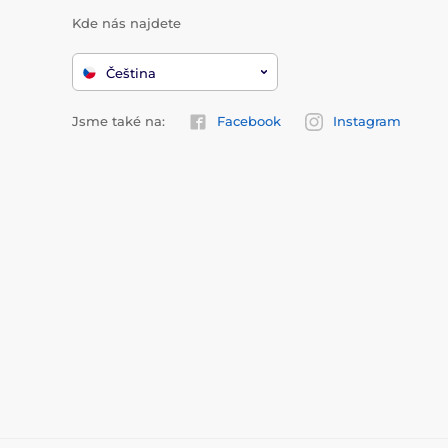
Kde nás najdete
Čeština
Jsme také na:
Facebook
Instagram