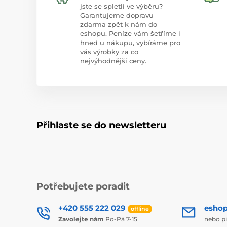
jste se spletli ve výběru?
Garantujeme dopravu
zdarma zpět k nám do
eshopu. Peníze vám šetříme i
hned u nákupu, vybíráme pro
vás výrobky za co
nejvýhodnější ceny.
Přihlaste se do newsletteru
Potřebujete poradit
+420 555 222 029
esho
offline
Zavolejte nám
Po-Pá 7-15
nebo p