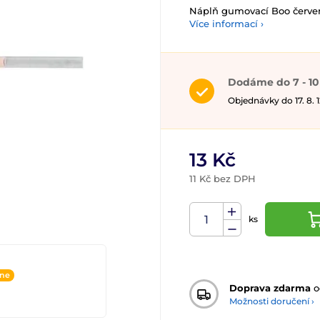
Náplň gumovací Boo červe
Více informací ›
Dodáme do 7 - 10
Objednávky do 17. 8.
13 Kč
11 Kč bez DPH
ks
ine
Doprava zdarma
o
Možnosti doručení ›