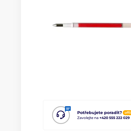
Potřebujete poradit?
offl
Zavolejte na
+420 555 222 029