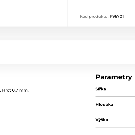
Kód produktu:
P96701
Parametry
Šířka
. Hrot 0,7 mm.
Hloubka
Výška