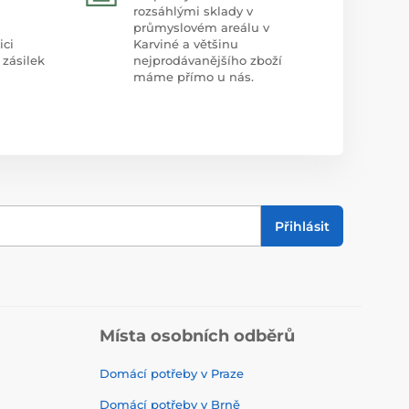
rozsáhlými sklady v
průmyslovém areálu v
ici
Karviné a většinu
 zásilek
nejprodávanějšího zboží
máme přímo u nás.
Přihlásit
Místa osobních odběrů
Domácí potřeby v Praze
Domácí potřeby v Brně