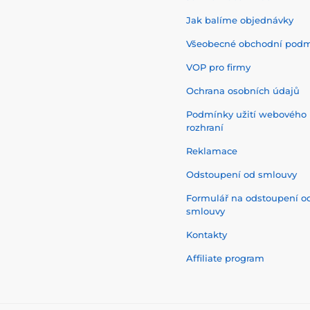
Jak balíme objednávky
Všeobecné obchodní pod
VOP pro firmy
Ochrana osobních údajů
Podmínky užití webového
rozhraní
Reklamace
Odstoupení od smlouvy
Formulář na odstoupení o
smlouvy
Kontakty
Affiliate program