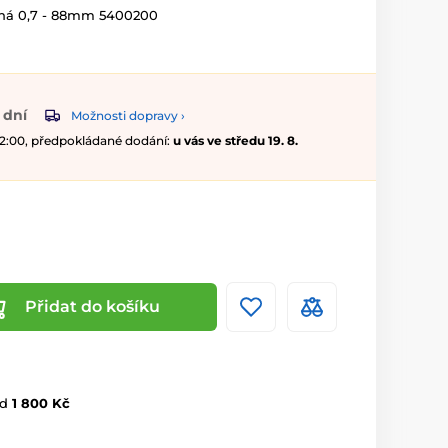
ná 0,7 - 88mm 5400200
 dní
Možnosti dopravy ›
 12:00, předpokládané dodání:
u vás ve středu 19. 8.
Přidat do košíku
d
1 800 Kč