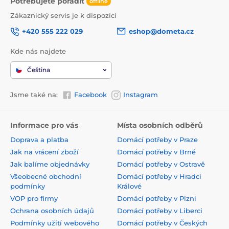
Potřebujete poradit
offline
Zákaznický servis je k dispozici
+420 555 222 029
eshop@dometa.cz
Kde nás najdete
Čeština
Jsme také na:
Facebook
Instagram
Informace pro vás
Místa osobních odběrů
Doprava a platba
Domácí potřeby v Praze
Jak na vrácení zboží
Domácí potřeby v Brně
Jak balíme objednávky
Domácí potřeby v Ostravě
Všeobecné obchodní
Domácí potřeby v Hradci
podmínky
Králové
VOP pro firmy
Domácí potřeby v Plzni
Ochrana osobních údajů
Domácí potřeby v Liberci
Podmínky užití webového
Domácí potřeby v Českých