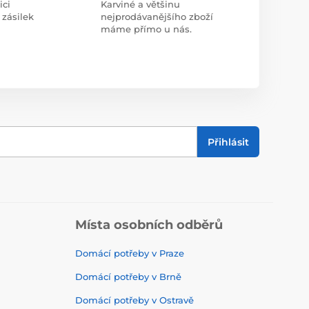
ici
Karviné a většinu
 zásilek
nejprodávanějšího zboží
máme přímo u nás.
Přihlásit
Místa osobních odběrů
Domácí potřeby v Praze
Domácí potřeby v Brně
Domácí potřeby v Ostravě