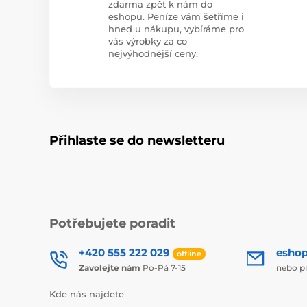
zdarma zpět k nám do
eshopu. Peníze vám šetříme i
hned u nákupu, vybíráme pro
vás výrobky za co
nejvýhodnější ceny.
Přihlaste se do newsletteru
Potřebujete poradit
+420 555 222 029
esho
offline
Zavolejte nám
Po-Pá 7-15
nebo p
Kde nás najdete