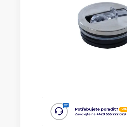
Potřebujete poradit?
offl
Zavolejte na
+420 555 222 029