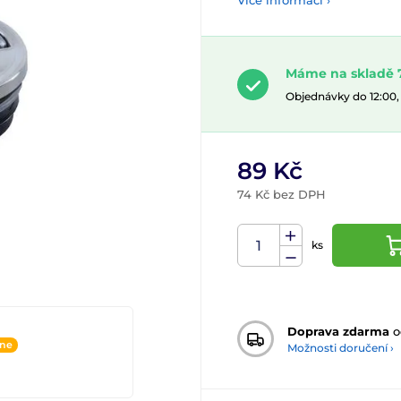
Více informací ›
Máme na skladě 
Objednávky do 12:00
89 Kč
74 Kč bez DPH
ks
Doprava zdarma
o
ine
Možnosti doručení ›