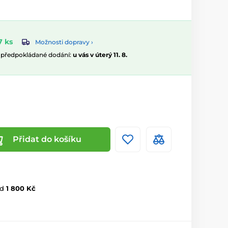
7 ks
Možnosti dopravy ›
, předpokládané dodání:
u vás v úterý 11. 8.
Přidat do košíku
d
1 800 Kč