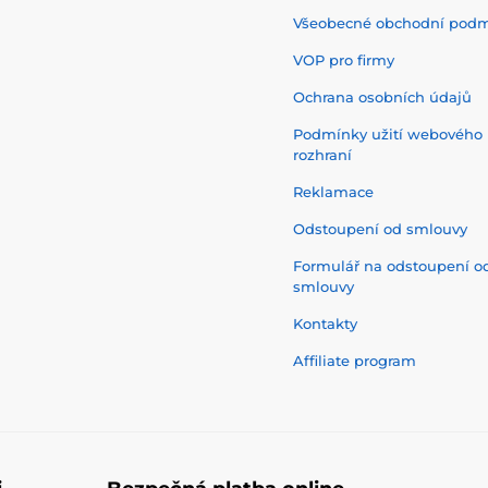
Všeobecné obchodní pod
VOP pro firmy
Ochrana osobních údajů
Podmínky užití webového
rozhraní
Reklamace
Odstoupení od smlouvy
Formulář na odstoupení o
smlouvy
Kontakty
Affiliate program