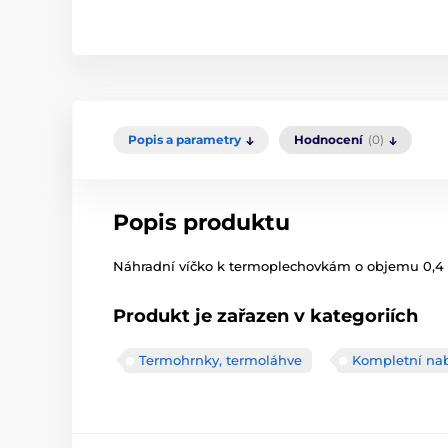
Popis a parametry
Hodnocení
(0)
Popis produktu
Náhradní víčko k termoplechovkám o objemu 0,4 l
Produkt je zařazen v kategoriích
Termohrnky, termoláhve
Kompletní na