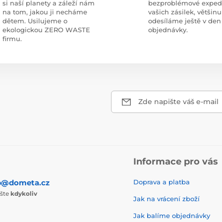
si naší planety a záleží nám
bezproblémové exped
na tom, jakou ji necháme
vašich zásilek, většinu
dětem. Usilujeme o
odesíláme ještě v den
ekologickou ZERO WASTE
objednávky.
firmu.
Zde napište váš e-mail
Informace pro vás
p@dometa.cz
Doprava a platba
ište
kdykoliv
Jak na vrácení zboží
Jak balíme objednávky