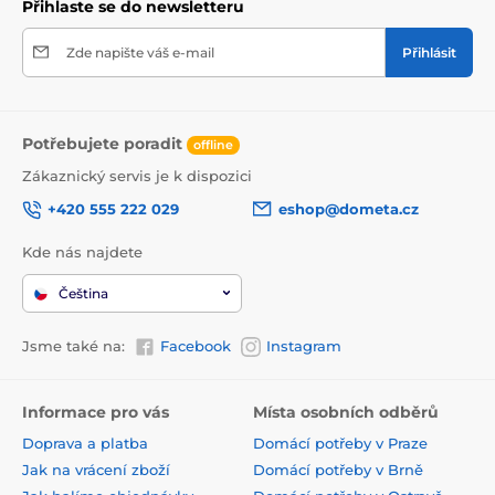
Přihlaste se do newsletteru
Zde napište váš e-mail
Přihlásit
Potřebujete poradit
offline
Zákaznický servis je k dispozici
+420 555 222 029
eshop@dometa.cz
Kde nás najdete
Čeština
Jsme také na:
Facebook
Instagram
Informace pro vás
Místa osobních odběrů
Doprava a platba
Domácí potřeby v Praze
Jak na vrácení zboží
Domácí potřeby v Brně