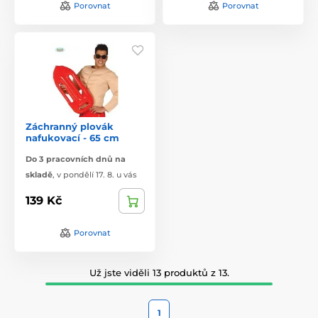
Porovnat
Porovnat
Záchranný plovák
nafukovací - 65 cm
Do 3 pracovních dnů na
skladě
,
v pondělí 17. 8. u vás
139 Kč
Porovnat
Už jste viděli 13 produktů z 13.
1