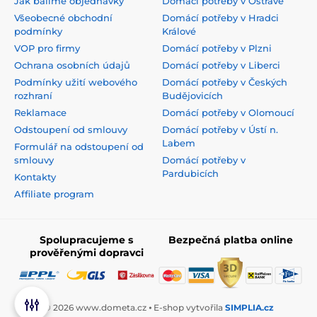
Jak balíme objednávky
Domácí potřeby v Ostravě
Všeobecné obchodní
Domácí potřeby v Hradci
podmínky
Králové
VOP pro firmy
Domácí potřeby v Plzni
Ochrana osobních údajů
Domácí potřeby v Liberci
Podmínky užití webového
Domácí potřeby v Českých
rozhraní
Budějovicích
Reklamace
Domácí potřeby v Olomoucí
Odstoupení od smlouvy
Domácí potřeby v Ústí n.
Labem
Formulář na odstoupení od
smlouvy
Domácí potřeby v
Pardubicích
Kontakty
Affiliate program
Spolupracujeme s
Bezpečná platba online
prověřenými dopravci
© 2026 www.dometa.cz ⦁ E-shop vytvořila
SIMPLIA.cz