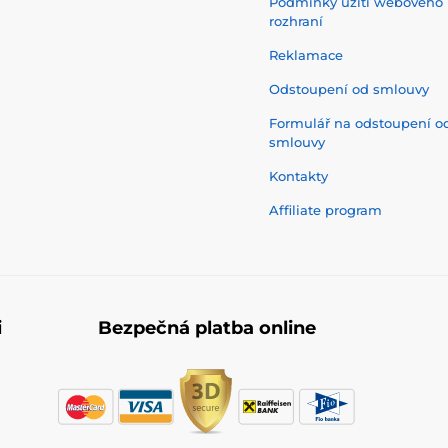
Podmínky užití webového
rozhraní
Reklamace
Odstoupení od smlouvy
Formulář na odstoupení o
smlouvy
Kontakty
Affiliate program
i
Bezpečná platba online