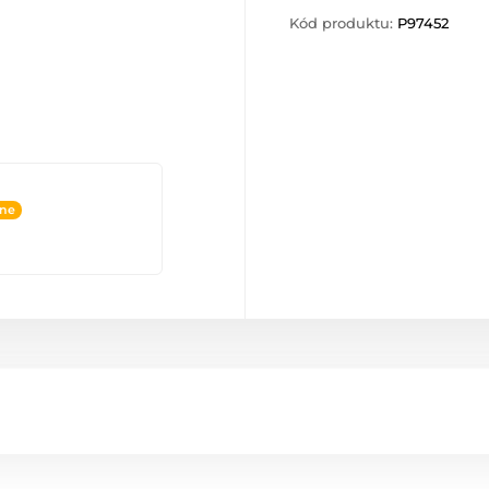
Kód produktu:
P97452
ine