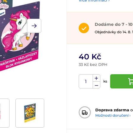
Více informací ›
Dodáme do 7 - 10
Objednávky do 14. 8.
40 Kč
33 Kč bez DPH
ks
Doprava zdarma
o
Možnosti doručení ›