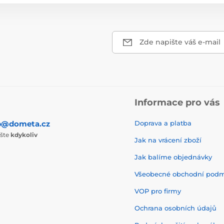
Zde napište váš e-mail
Informace pro vás
p@dometa.cz
Doprava a platba
ište
kdykoliv
Jak na vrácení zboží
Jak balíme objednávky
Všeobecné obchodní pod
VOP pro firmy
Ochrana osobních údajů