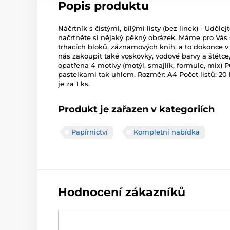
Popis produktu
Náčrtník s čistými, bílými listy (bez linek) - Uděl
načrtněte si nějaký pěkný obrázek. Máme pro Vás
trhacích bloků, záznamových knih, a to dokonce v
nás zakoupit také voskovky, vodové barvy a štětce, 
opatřena 4 motivy (motýl, smajlík, formule, mix) 
pastelkami tak uhlem. Rozměr: A4 Počet listů: 20
je za 1 ks.
Produkt je zařazen v kategoriích
Papírnictví
Kompletní nabídka
Hodnocení zákazníků