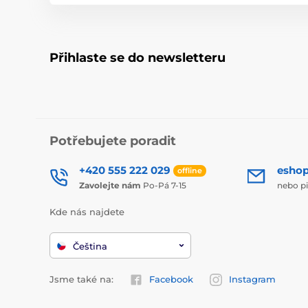
Přihlaste se do newsletteru
Potřebujete poradit
+420 555 222 029
esho
offline
Zavolejte nám
Po-Pá 7-15
nebo p
Kde nás najdete
Čeština
Jsme také na:
Facebook
Instagram