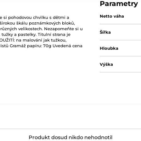
Parametry
Netto váha
ejte si pohodovou chvilku s dětmi a
 širokou škálu poznámkových bloků,
 různých velikostech. Nezapomeňte si u
Šířka
tužky a pastelky. Titulní strana je
POUŽITÍ: na malování jak tužkou,
 listů Gramáž papíru: 70g Uvedená cena
Hloubka
Výška
Produkt dosud nikdo nehodnotil