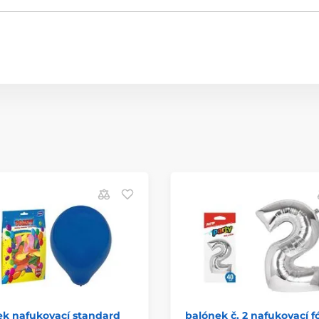
ek nafukovací standard
balónek č. 2 nafukovací fó