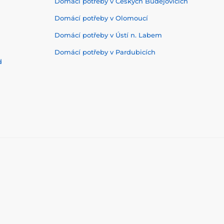
Domácí potřeby v Českých Budějovicích
Domácí potřeby v Olomoucí
Domácí potřeby v Ústí n. Labem
Domácí potřeby v Pardubicích
d