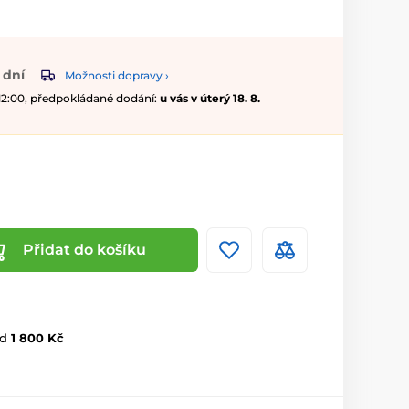
 dní
Možnosti dopravy ›
 12:00, předpokládané dodání:
u vás v úterý 18. 8.
Přidat do košíku
d
1 800 Kč