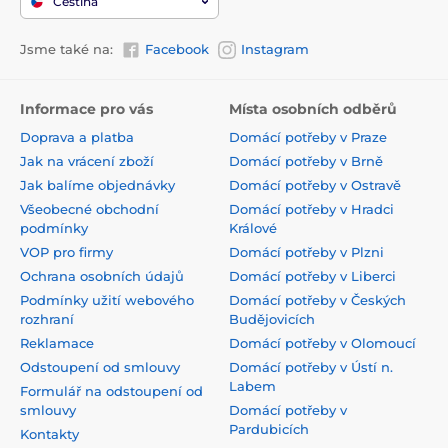
Čeština
Jsme také na:
Facebook
Instagram
Informace pro vás
Místa osobních odběrů
Doprava a platba
Domácí potřeby v Praze
Jak na vrácení zboží
Domácí potřeby v Brně
Jak balíme objednávky
Domácí potřeby v Ostravě
Všeobecné obchodní
Domácí potřeby v Hradci
podmínky
Králové
VOP pro firmy
Domácí potřeby v Plzni
Ochrana osobních údajů
Domácí potřeby v Liberci
Podmínky užití webového
Domácí potřeby v Českých
rozhraní
Budějovicích
Reklamace
Domácí potřeby v Olomoucí
Odstoupení od smlouvy
Domácí potřeby v Ústí n.
Labem
Formulář na odstoupení od
smlouvy
Domácí potřeby v
Pardubicích
Kontakty