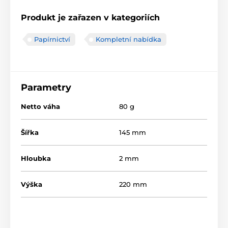
Produkt je zařazen v kategoriích
Papírnictví
Kompletní nabídka
Parametry
Netto váha
80 g
Šířka
145 mm
Hloubka
2 mm
Výška
220 mm