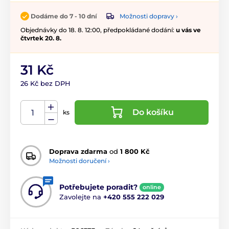
Možnosti dopravy ›
Dodáme do 7 - 10 dní
Objednávky do 18. 8. 12:00, předpokládané dodání:
u vás ve
čtvrtek 20. 8.
31 Kč
26 Kč bez DPH
Do košíku
ks
Doprava zdarma
od
1 800 Kč
Možnosti doručení ›
Potřebujete poradit?
online
Zavolejte na
+420 555 222 029