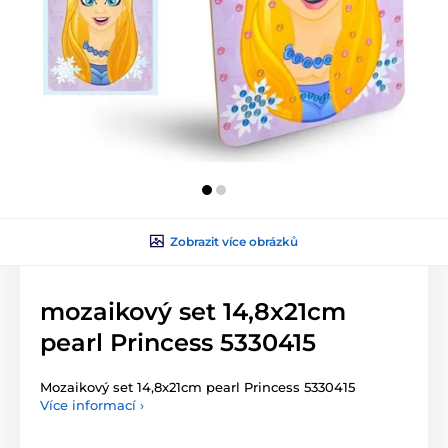
Zobrazit více obrázků
mozaikový set 14,8x21cm
pearl Princess 5330415
Mozaikový set 14,8x21cm pearl Princess 5330415
Více informací ›