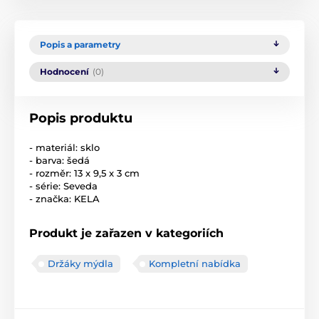
Popis a parametry
Hodnocení
(0)
Popis produktu
- materiál: sklo
- barva: šedá
- rozměr: 13 x 9,5 x 3 cm
- série: Seveda
- značka: KELA
Produkt je zařazen v kategoriích
Držáky mýdla
Kompletní nabídka