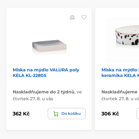
Miska na mýdlo VALURA poly
Miska na mýdlo
KELA KL-22805
keramika KELA 
Naskladňujeme do 2 týdnů
,
ve
Naskladňujeme 
čtvrtek 27. 8. u vás
čtvrtek 27. 8. u v
362 Kč
306 Kč
Do košíku