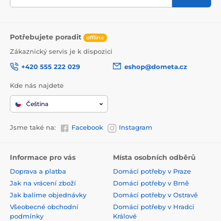
Potřebujete poradit
offline
Zákaznický servis je k dispozici
+420 555 222 029
eshop@dometa.cz
Kde nás najdete
Čeština
Jsme také na:
Facebook
Instagram
Informace pro vás
Místa osobních odběrů
Doprava a platba
Domácí potřeby v Praze
Jak na vrácení zboží
Domácí potřeby v Brně
Jak balíme objednávky
Domácí potřeby v Ostravě
Všeobecné obchodní
Domácí potřeby v Hradci
podmínky
Králové