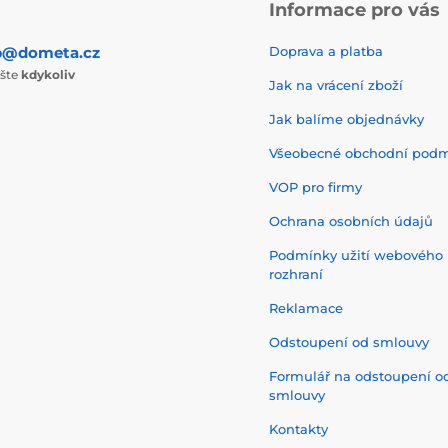
Informace pro vás
p@dometa.cz
Doprava a platba
ište
kdykoliv
Jak na vrácení zboží
Jak balíme objednávky
Všeobecné obchodní pod
VOP pro firmy
Ochrana osobních údajů
Podmínky užití webového
rozhraní
Reklamace
Odstoupení od smlouvy
Formulář na odstoupení o
smlouvy
Kontakty