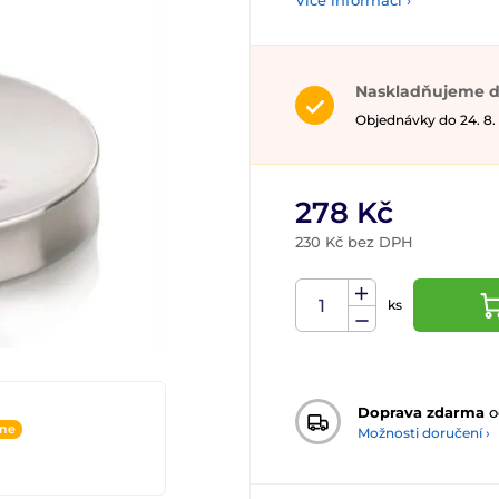
Více informací ›
Naskladňujeme d
Objednávky do 24. 8.
278 Kč
230 Kč bez DPH
ks
Doprava zdarma
o
ine
Možnosti doručení ›