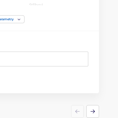
Stříbrná
parametry