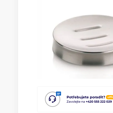
Potřebujete poradit?
offl
Zavolejte na
+420 555 222 029