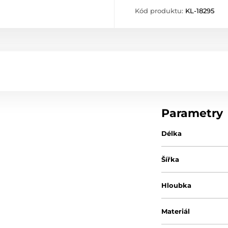
Kód produktu:
KL-18295
Parametry
Délka
Šířka
Hloubka
Materiál