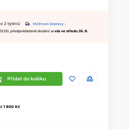
o 2 týdnů
Možnosti dopravy ›
 12:00, předpokládané dodání:
u vás ve středu 26. 8.
Přidat do košíku
d
1 800 Kč