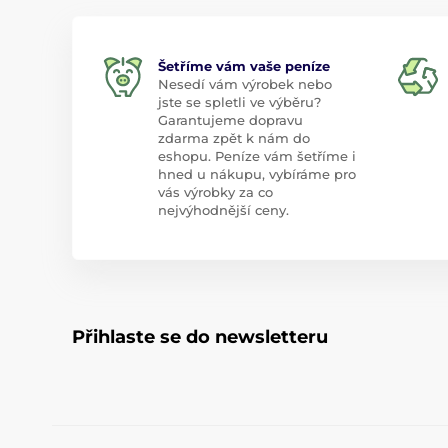
Šetříme vám vaše peníze
Nesedí vám výrobek nebo
jste se spletli ve výběru?
Garantujeme dopravu
zdarma zpět k nám do
eshopu. Peníze vám šetříme i
hned u nákupu, vybíráme pro
vás výrobky za co
nejvýhodnější ceny.
Přihlaste se do newsletteru