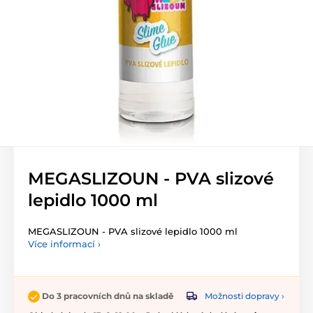
MEGASLIZOUN - PVA slizové
lepidlo 1000 ml
MEGASLIZOUN - PVA slizové lepidlo 1000 ml
Více informací ›
Možnosti dopravy ›
Do 3 pracovních dnů na skladě