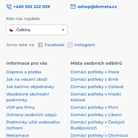
+420 555 222 029
eshop@dometa.cz
Kde nás najdete
Čeština
Jsme také na:
Facebook
Instagram
Informace pro vás
Místa osobních odběrů
Doprava a platba
Domácí potřeby v Praze
Jak na vrácení zboží
Domácí potřeby v Brně
Jak balíme objednávky
Domácí potřeby v Ostravě
Všeobecné obchodní
Domácí potřeby v Hradci
podmínky
Králové
VOP pro firmy
Domácí potřeby v Plzni
Ochrana osobních údajů
Domácí potřeby v Liberci
Podmínky užití webového
Domácí potřeby v Českých
rozhraní
Budějovicích
Reklamace
Domácí potřeby v Olomoucí