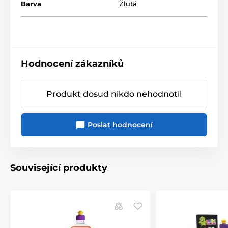
Barva
Žlutá
Hodnocení zákazníků
Produkt dosud nikdo nehodnotil
Poslat hodnocení
Související produkty