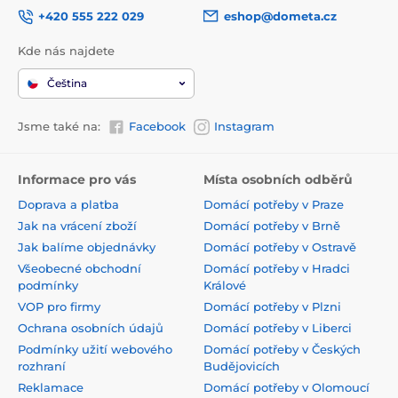
+420 555 222 029
eshop@dometa.cz
Kde nás najdete
Čeština
Jsme také na:
Facebook
Instagram
Informace pro vás
Místa osobních odběrů
Doprava a platba
Domácí potřeby v Praze
Jak na vrácení zboží
Domácí potřeby v Brně
Jak balíme objednávky
Domácí potřeby v Ostravě
Všeobecné obchodní
Domácí potřeby v Hradci
podmínky
Králové
VOP pro firmy
Domácí potřeby v Plzni
Ochrana osobních údajů
Domácí potřeby v Liberci
Podmínky užití webového
Domácí potřeby v Českých
rozhraní
Budějovicích
Reklamace
Domácí potřeby v Olomoucí