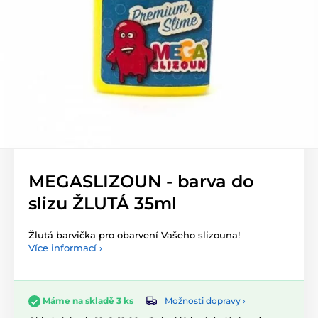
MEGASLIZOUN - barva do
slizu ŽLUTÁ 35ml
Žlutá barvička pro obarvení Vašeho slizouna!
Více informací ›
Možnosti dopravy ›
Máme na skladě 3 ks