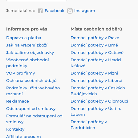
Jsme také na:
Facebook
Instagram
Informace pro vás
Místa osobních odběrů
Doprava a platba
Domácí potřeby v Praze
Jak na vrácení zboží
Domácí potřeby v Brně
Jak balíme objednávky
Domácí potřeby v Ostravě
Všeobecné obchodní
Domácí potřeby v Hradci
podmínky
Králové
VOP pro firmy
Domácí potřeby v Plzni
Ochrana osobních údajů
Domácí potřeby v Liberci
Podmínky užití webového
Domácí potřeby v Českých
rozhraní
Budějovicích
Reklamace
Domácí potřeby v Olomoucí
Odstoupení od smlouvy
Domácí potřeby v Ústí n.
Labem
Formulář na odstoupení od
smlouvy
Domácí potřeby v
Pardubicích
Kontakty
Affiliate program