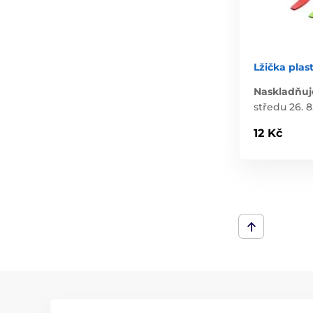
Lžička plast
Naskladňuj
středu 26. 8
12 Kč