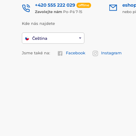
+420 555 222 029
esho
offline
Zavolejte nám
Po-Pá 7-15
nebo p
Kde nás najdete
Čeština
Jsme také na:
Facebook
Instagram