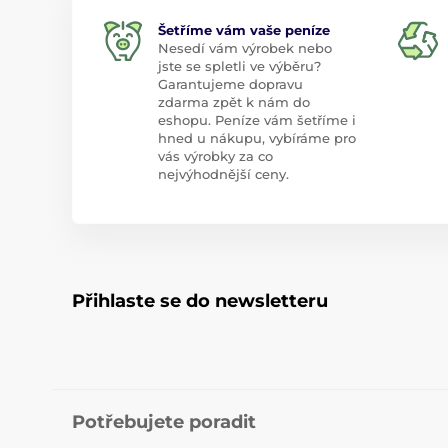
Šetříme vám vaše peníze
Nesedí vám výrobek nebo
jste se spletli ve výběru?
Garantujeme dopravu
zdarma zpět k nám do
eshopu. Peníze vám šetříme i
hned u nákupu, vybíráme pro
vás výrobky za co
nejvýhodnější ceny.
Přihlaste se do newsletteru
Potřebujete poradit