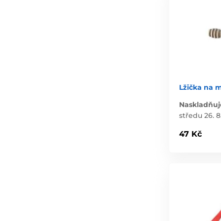
Lžička na 
Naskladňuj
středu 26. 8
47 Kč