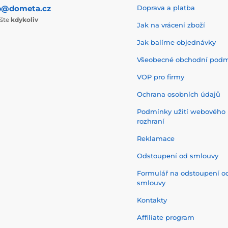
p@dometa.cz
Doprava a platba
ište
kdykoliv
Jak na vrácení zboží
Jak balíme objednávky
Všeobecné obchodní pod
VOP pro firmy
Ochrana osobních údajů
Podmínky užití webového
rozhraní
Reklamace
Odstoupení od smlouvy
Formulář na odstoupení o
smlouvy
Kontakty
Affiliate program