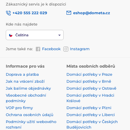
Zákaznický servis je k dispozici
+420 555 222 029
eshop@dometa.cz
Kde nás najdete
Čeština
Jsme také na:
Facebook
Instagram
Informace pro vás
Místa osobních odběrů
Doprava a platba
Domácí potřeby v Praze
Jak na vrácení zboží
Domácí potřeby v Brně
Jak balíme objednávky
Domácí potřeby v Ostravě
Všeobecné obchodní
Domácí potřeby v Hradci
podmínky
Králové
VOP pro firmy
Domácí potřeby v Plzni
Ochrana osobních údajů
Domácí potřeby v Liberci
Podmínky užití webového
Domácí potřeby v Českých
rozhraní
Budějovicích