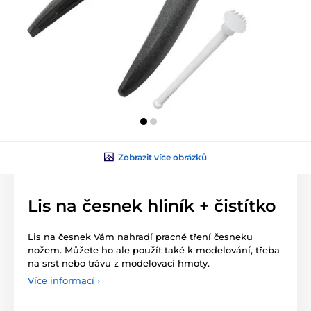
Zobrazit více obrázků
Lis na česnek hliník + čistítko
Lis na česnek Vám nahradí pracné tření česneku
nožem. Můžete ho ale použít také k modelování, třeba
na srst nebo trávu z modelovací hmoty.
Více informací ›