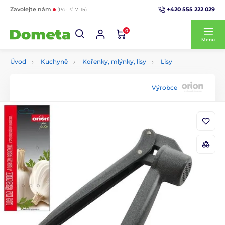
+420 555 222 029
Zavolejte nám
(Po-Pá 7-15)
0
Menu
Úvod
Kuchyně
Kořenky, mlýnky, lisy
Lisy
Výrobce