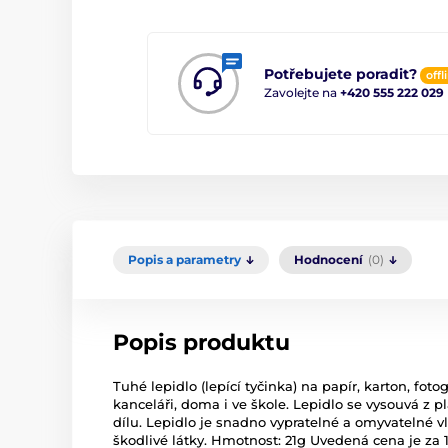
Potřebujete poradit?
offl
Zavolejte na
+420 555 222 029
Popis a parametry
Hodnocení
(0)
Popis produktu
Tuhé lepidlo (lepící tyčinka) na papír, karton, fotog
kanceláři, doma i ve škole. Lepidlo se vysouvá z
dílu. Lepidlo je snadno vypratelné a omyvatelné 
škodlivé látky. Hmotnost: 21g Uvedená cena je za 1