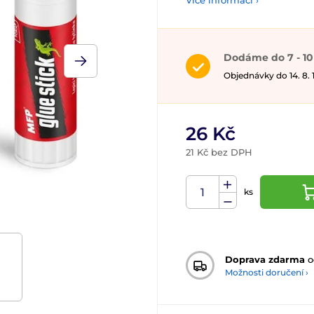
Více informací ›
Dodáme do 7 - 10
Objednávky do 14. 8.
26 Kč
21 Kč bez DPH
ks
Doprava zdarma
o
Možnosti doručení ›