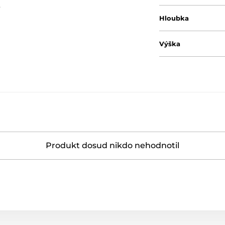
.
Hloubka
Výška
Produkt dosud nikdo nehodnotil