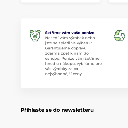
Šetříme vám vaše peníze
Nesedí vám výrobek nebo
jste se spletli ve výběru?
Garantujeme dopravu
zdarma zpět k nám do
eshopu. Peníze vám šetříme i
hned u nákupu, vybíráme pro
vás výrobky za co
nejvýhodnější ceny.
Přihlaste se do newsletteru