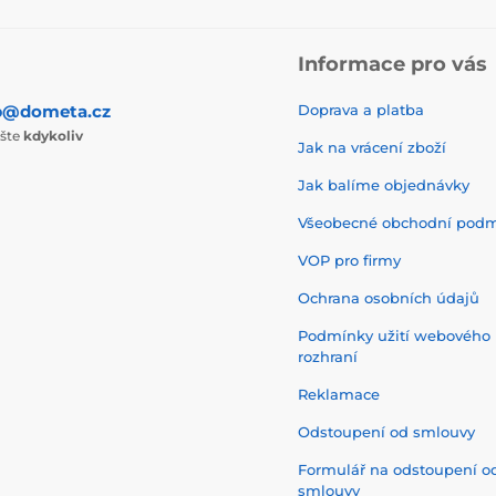
Informace pro vás
p@dometa.cz
Doprava a platba
ište
kdykoliv
Jak na vrácení zboží
Jak balíme objednávky
Všeobecné obchodní pod
VOP pro firmy
Ochrana osobních údajů
Podmínky užití webového
rozhraní
Reklamace
Odstoupení od smlouvy
Formulář na odstoupení o
smlouvy