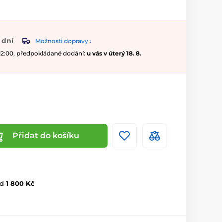
 dní
Možnosti dopravy ›
 12:00, předpokládané dodání:
u vás v úterý 18. 8.
Přidat do košíku
d
1 800 Kč