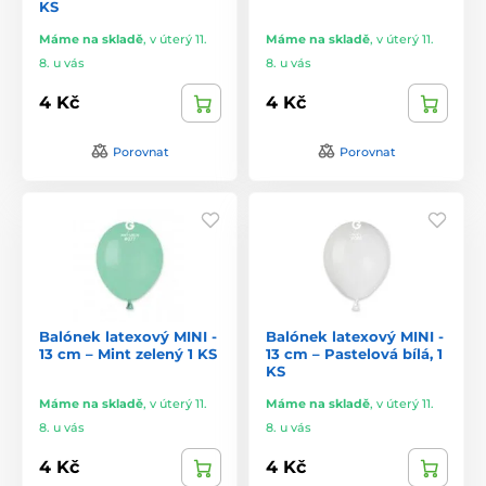
KS
Máme na skladě
,
v úterý 11.
Máme na skladě
,
v úterý 11.
8. u vás
8. u vás
4 Kč
4 Kč
Porovnat
Porovnat
Balónek latexový MINI -
Balónek latexový MINI -
13 cm – Mint zelený 1 KS
13 cm – Pastelová bílá, 1
KS
Máme na skladě
,
v úterý 11.
Máme na skladě
,
v úterý 11.
8. u vás
8. u vás
4 Kč
4 Kč