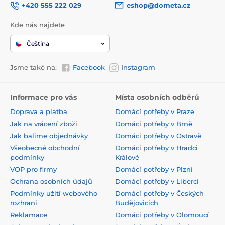
+420 555 222 029
eshop@dometa.cz
Kde nás najdete
Čeština
Jsme také na:
Facebook
Instagram
Informace pro vás
Místa osobních odběrů
Doprava a platba
Domácí potřeby v Praze
Jak na vrácení zboží
Domácí potřeby v Brně
Jak balíme objednávky
Domácí potřeby v Ostravě
Všeobecné obchodní
Domácí potřeby v Hradci
podmínky
Králové
VOP pro firmy
Domácí potřeby v Plzni
Ochrana osobních údajů
Domácí potřeby v Liberci
Podmínky užití webového
Domácí potřeby v Českých
rozhraní
Budějovicích
Reklamace
Domácí potřeby v Olomoucí