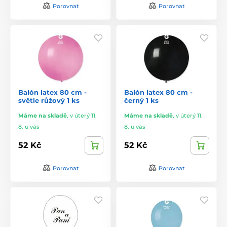
Porovnat
Porovnat
Balón latex 80 cm -
Balón latex 80 cm -
světle růžový 1 ks
černý 1 ks
Máme na skladě
,
v úterý 11.
Máme na skladě
,
v úterý 11.
8. u vás
8. u vás
52 Kč
52 Kč
Porovnat
Porovnat