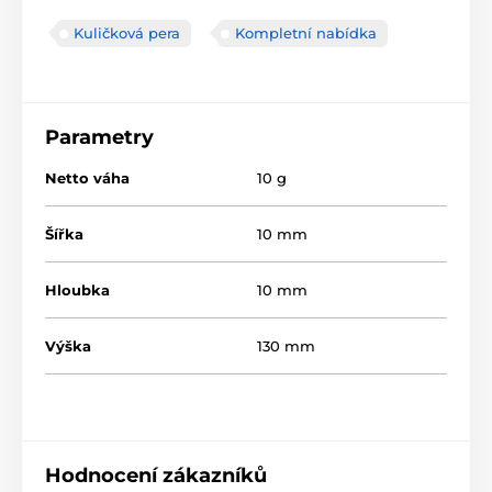
Kuličková pera
Kompletní nabídka
Parametry
Netto váha
10 g
Šířka
10 mm
Hloubka
10 mm
Výška
130 mm
Hodnocení zákazníků