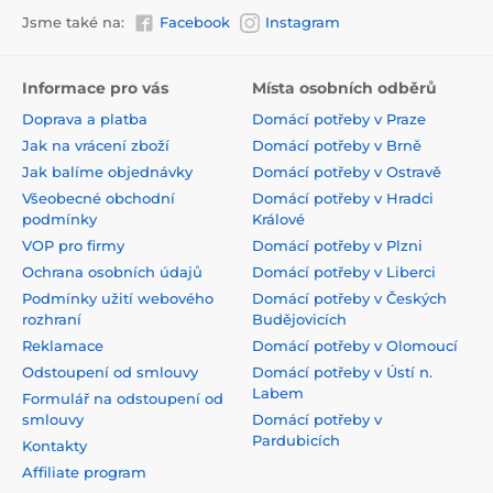
Jsme také na:
Facebook
Instagram
Informace pro vás
Místa osobních odběrů
Doprava a platba
Domácí potřeby v Praze
Jak na vrácení zboží
Domácí potřeby v Brně
Jak balíme objednávky
Domácí potřeby v Ostravě
Všeobecné obchodní
Domácí potřeby v Hradci
podmínky
Králové
VOP pro firmy
Domácí potřeby v Plzni
Ochrana osobních údajů
Domácí potřeby v Liberci
Podmínky užití webového
Domácí potřeby v Českých
rozhraní
Budějovicích
Reklamace
Domácí potřeby v Olomoucí
Odstoupení od smlouvy
Domácí potřeby v Ústí n.
Labem
Formulář na odstoupení od
smlouvy
Domácí potřeby v
Pardubicích
Kontakty
Affiliate program