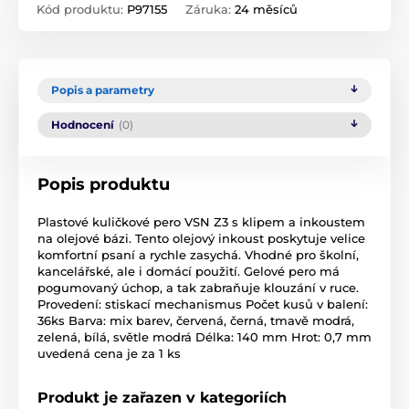
Kód produktu:
P97155
Záruka:
24 měsíců
Popis a parametry
Hodnocení
(0)
Popis produktu
Plastové kuličkové pero VSN Z3 s klipem a inkoustem
na olejové bázi. Tento olejový inkoust poskytuje velice
komfortní psaní a rychle zasychá. Vhodné pro školní,
kancelářské, ale i domácí použití. Gelové pero má
pogumovaný úchop, a tak zabraňuje klouzání v ruce.
Provedení: stiskací mechanismus Počet kusů v balení:
36ks Barva: mix barev, červená, černá, tmavě modrá,
zelená, bílá, světle modrá Délka: 140 mm Hrot: 0,7 mm
uvedená cena je za 1 ks
Produkt je zařazen v kategoriích