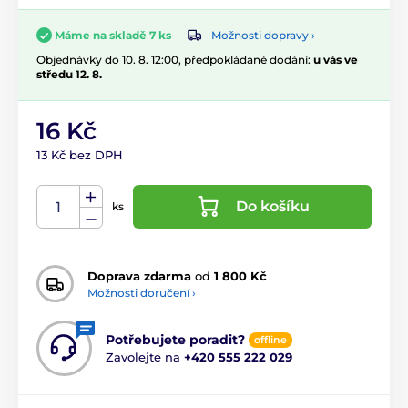
Možnosti dopravy ›
Máme na skladě 7 ks
Objednávky do 10. 8. 12:00, předpokládané dodání:
u vás ve
středu 12. 8.
16 Kč
13 Kč bez DPH
Do košíku
ks
Doprava zdarma
od
1 800 Kč
Možnosti doručení ›
Potřebujete poradit?
offline
Zavolejte na
+420 555 222 029