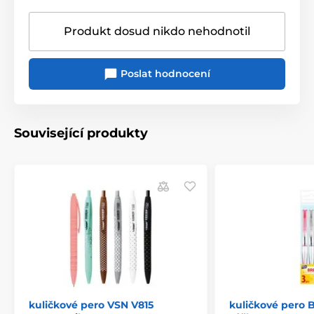
Produkt dosud nikdo nehodnotil
Poslat hodnocení
Související produkty
kuličkové pero VSN V815
kuličkové pero B