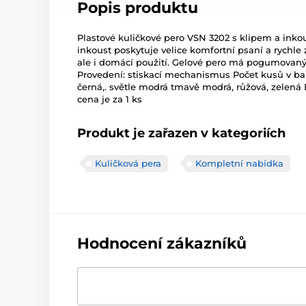
Popis produktu
Plastové kuličkové pero VSN 3202 s klipem a inkou
inkoust poskytuje velice komfortní psaní a rychle
ale i domácí použití. Gelové pero má pogumovaný 
Provedení: stiskací mechanismus Počet kusů v bale
černá,. světle modrá tmavě modrá, růžová, zelen
cena je za 1 ks
Produkt je zařazen v kategoriích
Kuličková pera
Kompletní nabídka
Hodnocení zákazníků