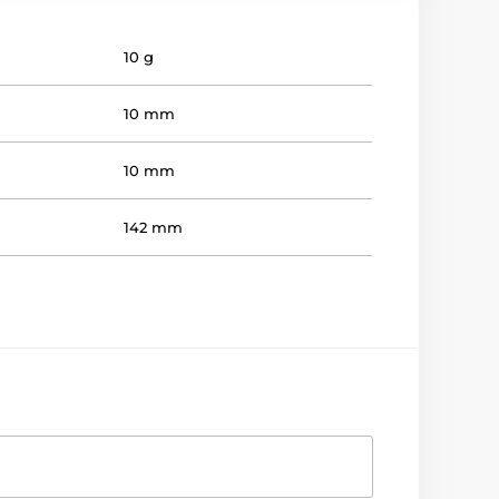
10 g
10 mm
10 mm
142 mm