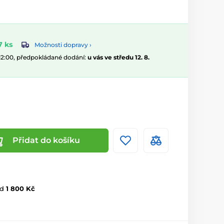
7 ks
Možnosti dopravy ›
 12:00, předpokládané dodání:
u vás ve středu 12. 8.
Přidat do košíku
d
1 800 Kč