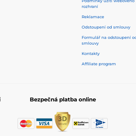
Podmínky užití webového
rozhraní
Reklamace
Odstoupení od smlouvy
Formulář na odstoupení o
smlouvy
Kontakty
Affiliate program
i
Bezpečná platba online