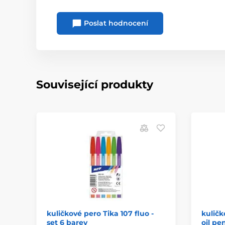
Poslat hodnocení
Související produkty
kuličkové pero Tika 107 fluo -
kulič
set 6 barev
oil pe