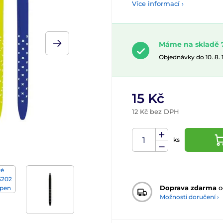
Více informací ›
Máme na skladě 
Objednávky do 10. 8.
15 Kč
12 Kč bez DPH
ks
Doprava zdarma
o
Možnosti doručení ›