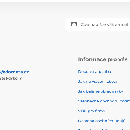
Zde napište váš e-mail
Informace pro vás
p@dometa.cz
Doprava a platba
ište
kdykoliv
Jak na vrácení zboží
Jak balíme objednávky
Všeobecné obchodní pod
VOP pro firmy
Ochrana osobních údajů