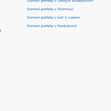
Domácí potřeby v Českých Budějovicích
Domácí potřeby v Olomoucí
Domácí potřeby v Ústí n. Labem
Domácí potřeby v Pardubicích
d