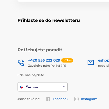
Přihlaste se do newsletteru
Potřebujete poradit
+420 555 222 029
esho
offline
Zavolejte nám
Po-Pá 7-15
nebo p
Kde nás najdete
Čeština
Jsme také na:
Facebook
Instagram