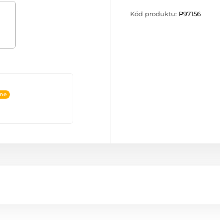
Kód produktu:
P97156
ine