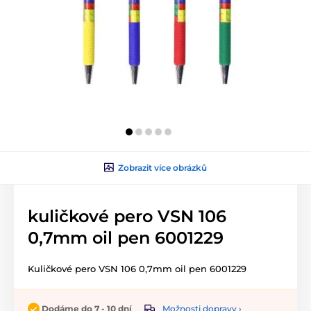
Zobrazit více obrázků
kuličkové pero VSN 106
0,7mm oil pen 6001229
Kuličkové pero VSN 106 0,7mm oil pen 6001229
Možnosti dopravy ›
Dodáme do 7 - 10 dní