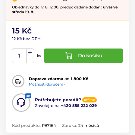
Objednávky do 17. 8. 12:00, předpokládané dodání:
u vás ve
středu 19. 8.
15 Kč
12 Kč bez DPH
Do košíku
ks
Doprava zdarma
od
1 800 Kč
Možnosti doručení ›
Potřebujete poradit?
offline
Zavolejte na
+420 555 222 029
Kód produktu:
P97164
Záruka:
24 měsíců