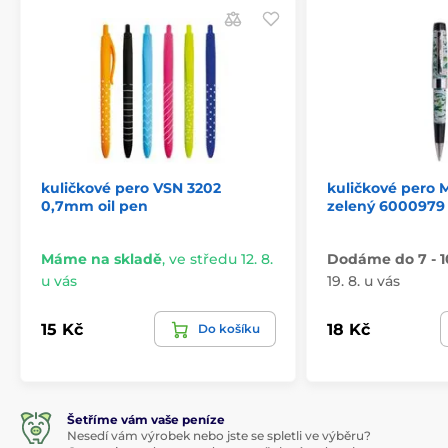
kuličkové pero VSN 3202
kuličkové pero
0,7mm oil pen
zelený 6000979
Máme na skladě
,
ve středu 12. 8.
Dodáme do 7 - 1
u vás
19. 8. u vás
15 Kč
18 Kč
Do košíku
Šetříme vám vaše peníze
Nesedí vám výrobek nebo jste se spletli ve výběru?