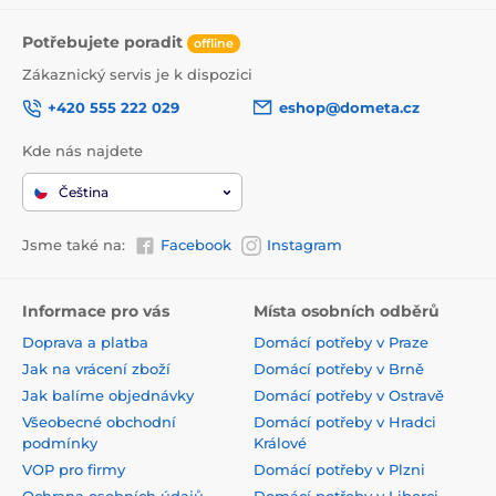
Potřebujete poradit
offline
Zákaznický servis je k dispozici
+420 555 222 029
eshop@dometa.cz
Kde nás najdete
Čeština
Jsme také na:
Facebook
Instagram
Informace pro vás
Místa osobních odběrů
Doprava a platba
Domácí potřeby v Praze
Jak na vrácení zboží
Domácí potřeby v Brně
Jak balíme objednávky
Domácí potřeby v Ostravě
Všeobecné obchodní
Domácí potřeby v Hradci
podmínky
Králové
VOP pro firmy
Domácí potřeby v Plzni