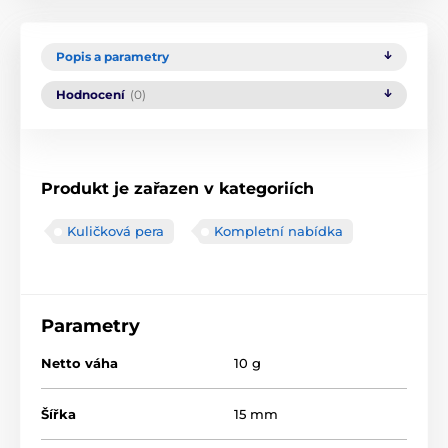
Popis a parametry
Hodnocení
(0)
Produkt je zařazen v kategoriích
Kuličková pera
Kompletní nabídka
Parametry
Netto váha
10 g
Šířka
15 mm