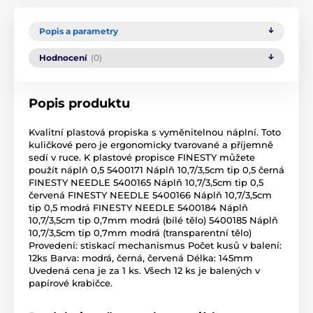
Popis a parametry
Hodnocení
(0)
Popis produktu
Kvalitní plastová propiska s vyměnitelnou náplní. Toto
kuličkové pero je ergonomicky tvarované a příjemně
sedí v ruce. K plastové propisce FINESTY můžete
použít náplň 0,5 5400171 Náplň 10,7/3,5cm tip 0,5 černá
FINESTY NEEDLE 5400165 Náplň 10,7/3,5cm tip 0,5
červená FINESTY NEEDLE 5400166 Náplň 10,7/3,5cm
tip 0,5 modrá FINESTY NEEDLE 5400184 Náplň
10,7/3,5cm tip 0,7mm modrá (bílé tělo) 5400185 Náplň
10,7/3,5cm tip 0,7mm modrá (transparentní tělo)
Provedení: stiskací mechanismus Počet kusů v balení:
12ks Barva: modrá, černá, červená Délka: 145mm
Uvedená cena je za 1 ks. Všech 12 ks je balených v
papírové krabičce.