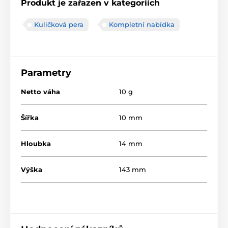
Produkt je zařazen v kategoriích
Kuličková pera
Kompletní nabídka
Parametry
Netto váha
10 g
Šířka
10 mm
Hloubka
14 mm
Výška
143 mm