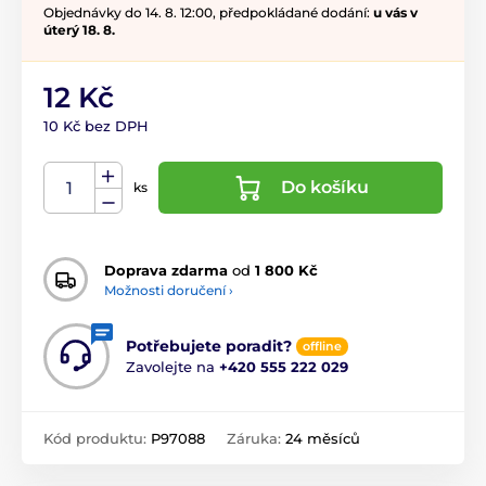
Objednávky do 14. 8. 12:00, předpokládané dodání:
u vás v
úterý 18. 8.
12 Kč
10 Kč bez DPH
Do košíku
ks
Doprava zdarma
od
1 800 Kč
Možnosti doručení ›
Potřebujete poradit?
offline
Zavolejte na
+420 555 222 029
Kód produktu:
P97088
Záruka:
24 měsíců