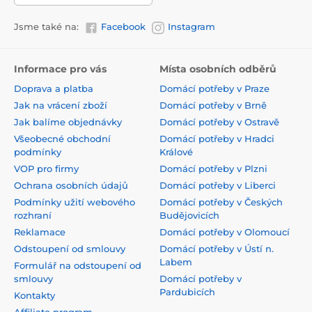
Jsme také na:
Facebook
Instagram
Informace pro vás
Místa osobních odběrů
Doprava a platba
Domácí potřeby v Praze
Jak na vrácení zboží
Domácí potřeby v Brně
Jak balíme objednávky
Domácí potřeby v Ostravě
Všeobecné obchodní
Domácí potřeby v Hradci
podmínky
Králové
VOP pro firmy
Domácí potřeby v Plzni
Ochrana osobních údajů
Domácí potřeby v Liberci
Podmínky užití webového
Domácí potřeby v Českých
rozhraní
Budějovicích
Reklamace
Domácí potřeby v Olomoucí
Odstoupení od smlouvy
Domácí potřeby v Ústí n.
Labem
Formulář na odstoupení od
smlouvy
Domácí potřeby v
Pardubicích
Kontakty
Affiliate program