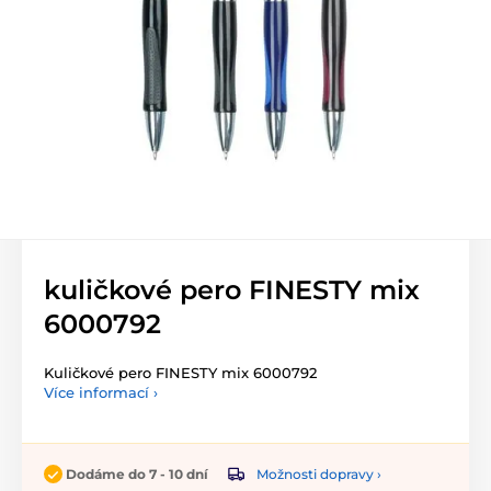
kuličkové pero FINESTY mix
6000792
Kuličkové pero FINESTY mix 6000792
Více informací ›
Možnosti dopravy ›
Dodáme do 7 - 10 dní