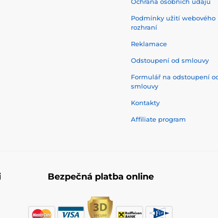
Ochrana osobních údajů
Podmínky užití webového
rozhraní
Reklamace
Odstoupení od smlouvy
Formulář na odstoupení o
smlouvy
Kontakty
Affiliate program
i
Bezpečná platba online