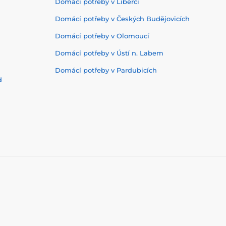
Domácí potřeby v Liberci
Domácí potřeby v Českých Budějovicích
Domácí potřeby v Olomoucí
Domácí potřeby v Ústí n. Labem
Domácí potřeby v Pardubicích
d