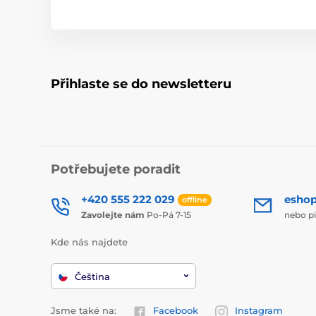
Přihlaste se do newsletteru
Potřebujete poradit
+420 555 222 029
esho
offline
Zavolejte nám
Po-Pá 7-15
nebo p
Kde nás najdete
Čeština
Jsme také na:
Facebook
Instagram