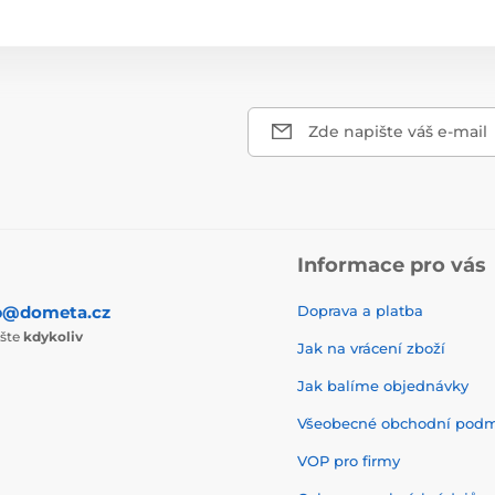
Zde napište váš e-mail
Informace pro vás
p@dometa.cz
Doprava a platba
ište
kdykoliv
Jak na vrácení zboží
Jak balíme objednávky
Všeobecné obchodní pod
VOP pro firmy