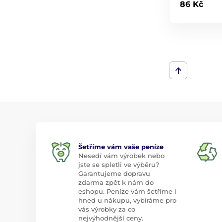
86 Kč
Šetříme vám vaše peníze
Nesedí vám výrobek nebo
jste se spletli ve výběru?
Garantujeme dopravu
zdarma zpět k nám do
eshopu. Peníze vám šetříme i
hned u nákupu, vybíráme pro
vás výrobky za co
nejvýhodnější ceny.