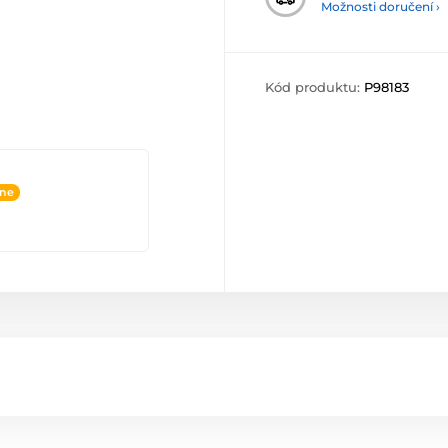
Možnosti doručení ›
Kód produktu:
P98183
ine