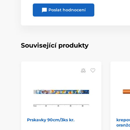
Poslat hodnocení
Související produkty
Prskavky 90cm/3ks kr.
krepo
oranžo