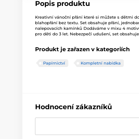
Popis produktu
Kreativní vánoční přání které si můžete s dětmi d
blahopřání bez textu. Set obsahuje přání, jednoba
nalepovacích kamínků Dodáváme v mixu 4 motivů.
pro děti do 3 let. Nebezpečí udušení, set obsahuje
Produkt je zařazen v kategoriích
Papírnictví
Kompletní nabídka
Hodnocení zákazníků