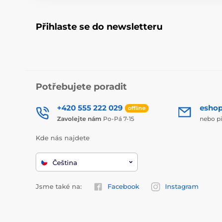
Přihlaste se do newsletteru
Potřebujete poradit
+420 555 222 029
esho
offline
Zavolejte nám
Po-Pá 7-15
nebo p
Kde nás najdete
Čeština
Jsme také na:
Facebook
Instagram