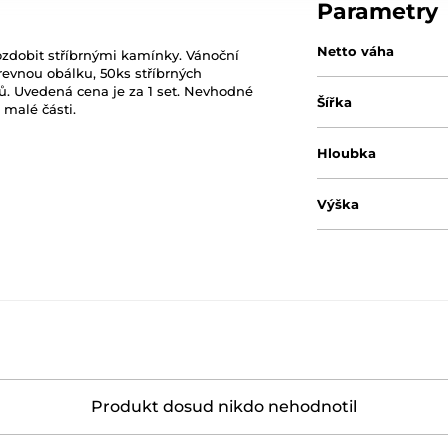
Parametry
Netto váha
ozdobit stříbrnými kamínky. Vánoční
revnou obálku, 50ks stříbrných
 Uvedená cena je za 1 set. Nevhodné
Šířka
 malé části.
Hloubka
Výška
Produkt dosud nikdo nehodnotil