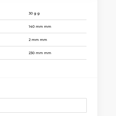
30 g g
140 mm mm
2 mm mm
230 mm mm