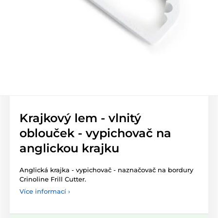
Krajkový lem - vlnitý
oblouček - vypichovač na
anglickou krajku
Anglická krajka - vypichovač - naznačovač na bordury
Crinoline Frill Cutter.
Více informací ›