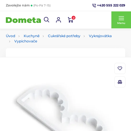
+420 555 222 029
Zavolejte nám
(Po-Pá 7-15)
0
Menu
Úvod
Kuchyně
Cukrářské potřeby
Vykrajovátka
Vypichovače