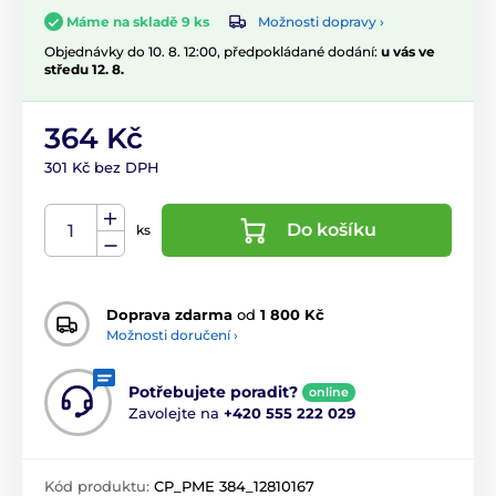
Možnosti dopravy ›
Máme na skladě 9 ks
Objednávky do 10. 8. 12:00, předpokládané dodání:
u vás ve
středu 12. 8.
364 Kč
301 Kč bez DPH
Do košíku
ks
Doprava zdarma
od
1 800 Kč
Možnosti doručení ›
Potřebujete poradit?
online
Zavolejte na
+420 555 222 029
Kód produktu:
CP_PME 384_12810167