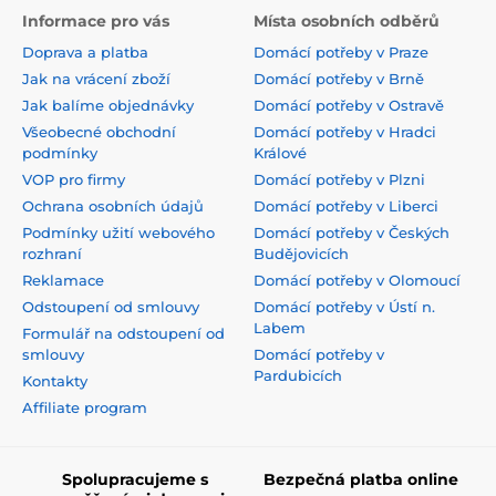
Informace pro vás
Místa osobních odběrů
Doprava a platba
Domácí potřeby v Praze
Jak na vrácení zboží
Domácí potřeby v Brně
Jak balíme objednávky
Domácí potřeby v Ostravě
Všeobecné obchodní
Domácí potřeby v Hradci
podmínky
Králové
VOP pro firmy
Domácí potřeby v Plzni
Ochrana osobních údajů
Domácí potřeby v Liberci
Podmínky užití webového
Domácí potřeby v Českých
rozhraní
Budějovicích
Reklamace
Domácí potřeby v Olomoucí
Odstoupení od smlouvy
Domácí potřeby v Ústí n.
Labem
Formulář na odstoupení od
smlouvy
Domácí potřeby v
Pardubicích
Kontakty
Affiliate program
Spolupracujeme s
Bezpečná platba online