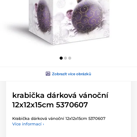
Zobrazit více obrázků
krabička dárková vánoční
12x12x15cm 5370607
Krabička dárková vánoční 12x12x15cm 5370607
Více informací ›