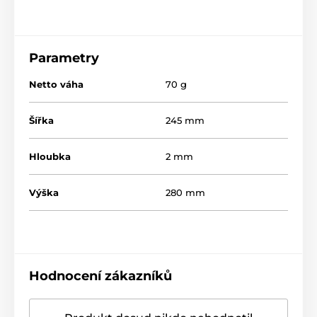
Parametry
Netto váha
70 g
Šířka
245 mm
Hloubka
2 mm
Výška
280 mm
Hodnocení zákazníků