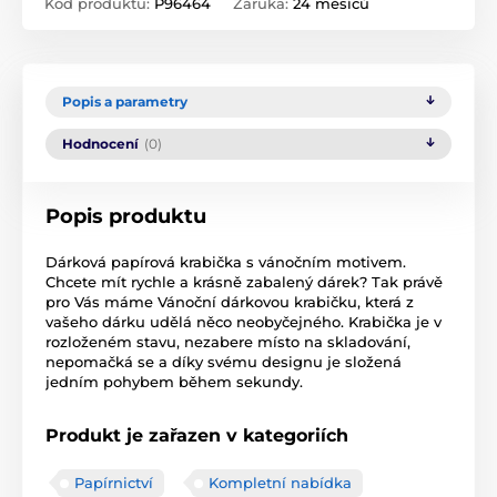
Kód produktu:
P96464
Záruka:
24 měsíců
Popis a parametry
Hodnocení
(0)
Popis produktu
Dárková papírová krabička s vánočním motivem.
Chcete mít rychle a krásně zabalený dárek? Tak právě
pro Vás máme Vánoční dárkovou krabičku, která z
vašeho dárku udělá něco neobyčejného. Krabička je v
rozloženém stavu, nezabere místo na skladování,
nepomačká se a díky svému designu je složená
jedním pohybem během sekundy.
Produkt je zařazen v kategoriích
Papírnictví
Kompletní nabídka