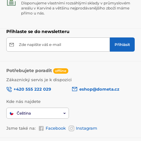
Disponujeme vlastními rozsáhlými sklady v průmyslovém
areálu v Karviné a většinu nejprodávanějšího zboží máme
přímo u nás.
Přihlaste se do newsletteru
Zde napište váš e-mail
Přihlásit
Potřebujete poradit
offline
Zákaznický servis je k dispozici
+420 555 222 029
eshop@dometa.cz
Kde nás najdete
Čeština
Jsme také na:
Facebook
Instagram