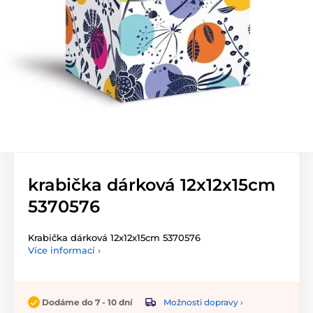
krabička dárková 12x12x15cm
5370576
Krabička dárková 12x12x15cm 5370576
Více informací ›
Možnosti dopravy ›
Dodáme do 7 - 10 dní