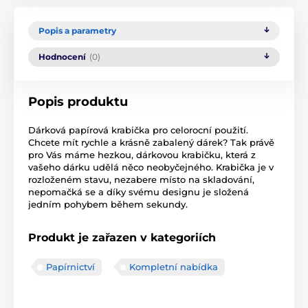
Popis a parametry
Hodnocení
(0)
Popis produktu
Dárková papírová krabička pro celorocní použití.
Chcete mít rychle a krásně zabalený dárek? Tak právě
pro Vás máme hezkou, dárkovou krabičku, která z
vašeho dárku udělá něco neobyčejného. Krabička je v
rozloženém stavu, nezabere místo na skladování,
nepomačká se a díky svému designu je složená
jedním pohybem během sekundy.
Produkt je zařazen v kategoriích
Papírnictví
Kompletní nabídka