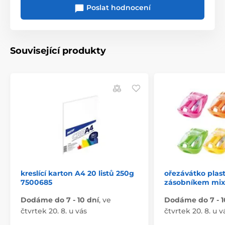
Poslat hodnocení
Související produkty
kreslící karton A4 20 listů 250g
ořezávátko plast
7500685
zásobníkem mix
Dodáme do 7 - 10 dní
,
ve
Dodáme do 7 - 1
čtvrtek 20. 8. u vás
čtvrtek 20. 8. u v