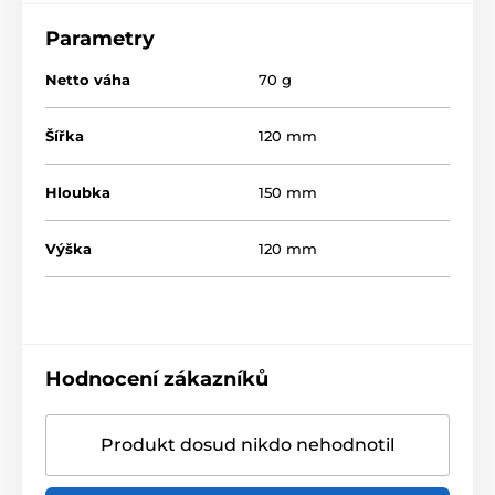
Parametry
Netto váha
70 g
Šířka
120 mm
Hloubka
150 mm
Výška
120 mm
Hodnocení zákazníků
Produkt dosud nikdo nehodnotil