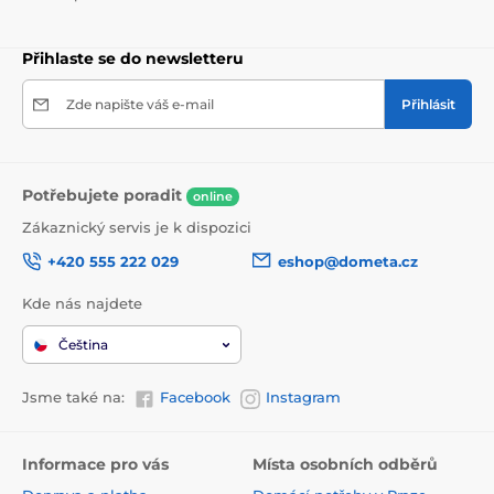
Přihlaste se do newsletteru
Zde napište váš e-mail
Přihlásit
Potřebujete poradit
online
Zákaznický servis je k dispozici
+420 555 222 029
eshop@dometa.cz
Kde nás najdete
Čeština
Jsme také na:
Facebook
Instagram
Informace pro vás
Místa osobních odběrů