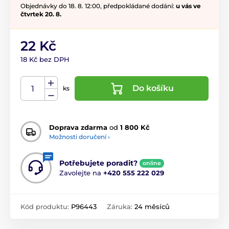
Objednávky do 18. 8. 12:00, předpokládané dodání:
u vás ve
čtvrtek 20. 8.
22 Kč
18 Kč bez DPH
Do košíku
ks
Doprava zdarma
od
1 800 Kč
Možnosti doručení ›
Potřebujete poradit?
online
Zavolejte na
+420 555 222 029
Kód produktu:
P96443
Záruka:
24 měsíců