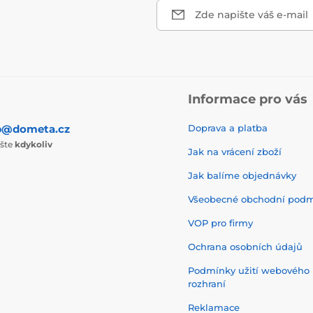
Zde napište váš e-mail
Informace pro vás
p@dometa.cz
Doprava a platba
ište
kdykoliv
Jak na vrácení zboží
Jak balíme objednávky
Všeobecné obchodní pod
VOP pro firmy
Ochrana osobních údajů
Podmínky užití webového
rozhraní
Reklamace