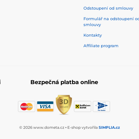
Odstoupení od smlouvy
Formulář na odstoupení o
smlouvy
Kontakty
Affiliate program
i
Bezpečná platba online
© 2026 www.dometa.cz ⦁ E-shop vytvořila
SIMPLIA.cz