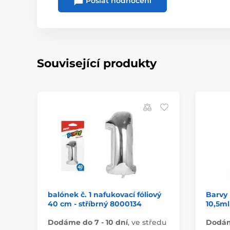
Poslat hodnocení
Související produkty
balónek č. 1 nafukovací fóliový
Barvy 
40 cm - stříbrný 8000134
10,5ml
Dodáme do 7 - 10 dní
,
ve středu
Dodáme