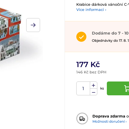
Krabice dárková vánoční 
Více informací ›
Dodáme do 7 - 10
Objednávky do 17. 8.
177 Kč
146 Kč bez DPH
ks
Doprava zdarma
o
Možnosti doručení ›