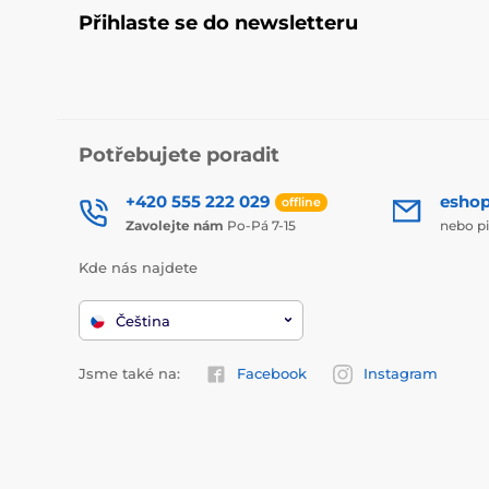
Přihlaste se do newsletteru
Potřebujete poradit
+420 555 222 029
esho
offline
Zavolejte nám
Po-Pá 7-15
nebo p
Kde nás najdete
Čeština
Jsme také na:
Facebook
Instagram