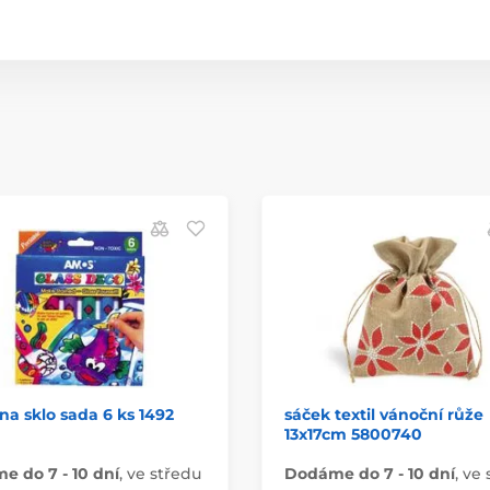
na sklo sada 6 ks 1492
sáček textil vánoční růže
13x17cm 5800740
 do 7 - 10 dní
,
ve středu
Dodáme do 7 - 10 dní
,
ve 