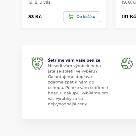
19. 8. u vás
19. 8. 
33 Kč
131 Kč
Do košíku
Šetříme vám vaše peníze
Nesedí vám výrobek nebo
jste se spletli ve výběru?
Garantujeme dopravu
zdarma zpět k nám do
eshopu. Peníze vám šetříme i
hned u nákupu, vybíráme pro
vás výrobky za co
nejvýhodnější ceny.