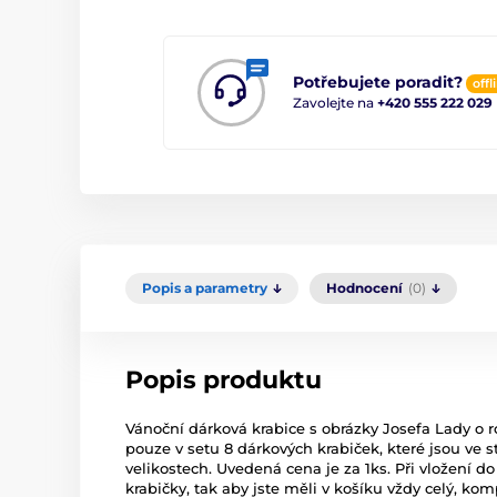
Potřebujete poradit?
offl
Zavolejte na
+420 555 222 029
Popis a parametry
Hodnocení
(0)
Popis produktu
Vánoční dárková krabice s obrázky Josefa Lady o
pouze v setu 8 dárkových krabiček, které jsou ve 
velikostech. Uvedená cena je za 1ks. Při vložení do
krabičky, tak aby jste měli v košíku vždy celý, kom