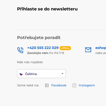
Přihlaste se do newsletteru
Potřebujete poradit
+420 555 222 029
esho
offline
Zavolejte nám
Po-Pá 7-15
nebo p
Kde nás najdete
Čeština
Jsme také na:
Facebook
Instagram