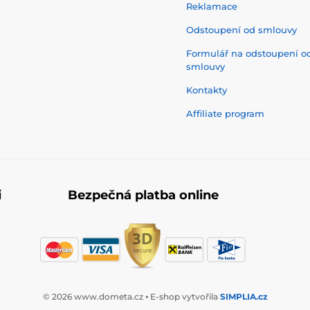
Reklamace
Odstoupení od smlouvy
Formulář na odstoupení o
smlouvy
Kontakty
Affiliate program
i
Bezpečná platba online
© 2026 www.dometa.cz ⦁ E-shop vytvořila
SIMPLIA.cz