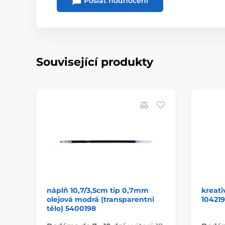
Poslat hodnocení
Související produkty
náplň 10,7/3,5cm tip 0,7mm
kreati
olejová modrá (transparentni
104219
tělo) 5400198