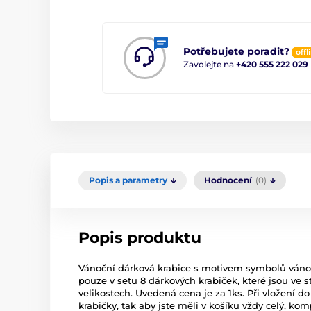
Potřebujete poradit?
offl
Zavolejte na
+420 555 222 029
Popis a parametry
Hodnocení
(0)
Popis produktu
Vánoční dárková krabice s motivem symbolů váno
pouze v setu 8 dárkových krabiček, které jsou ve 
velikostech. Uvedená cena je za 1ks. Při vložení do
krabičky, tak aby jste měli v košíku vždy celý, kom