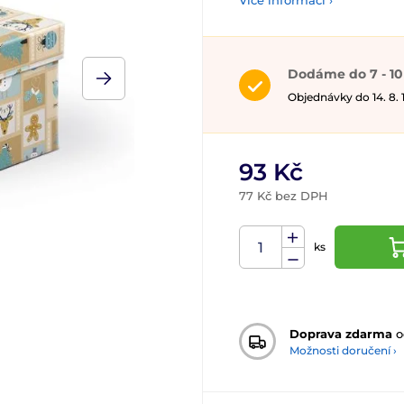
Více informací ›
Dodáme do 7 - 10
Objednávky do 14. 8.
93 Kč
77 Kč bez DPH
ks
Doprava zdarma
o
Možnosti doručení ›