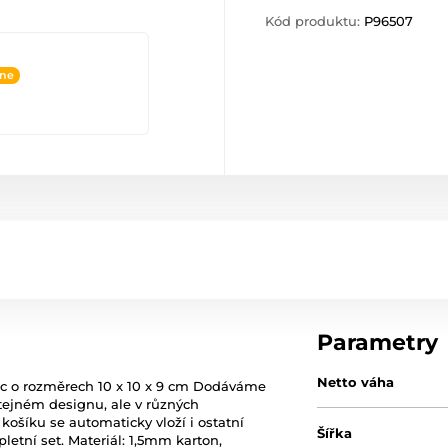
Kód produktu:
P96507
ine
Parametry
Netto váha
c o rozměrech 10 x 10 x 9 cm Dodáváme
stejném designu, ale v různých
 košíku se automaticky vloží i ostatní
Šířka
pletní set. Materiál: 1,5mm karton,