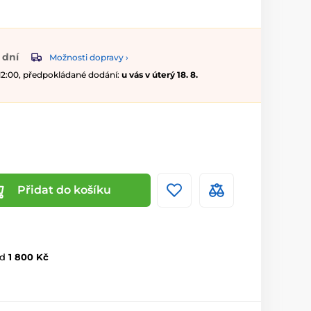
 dní
Možnosti dopravy ›
 12:00, předpokládané dodání:
u vás v úterý 18. 8.
Přidat do košíku
d
1 800 Kč