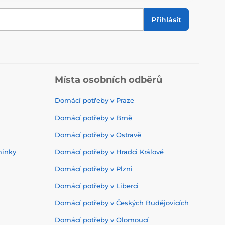
Přihlásit
Místa osobních odběrů
Domácí potřeby v Praze
Domácí potřeby v Brně
Domácí potřeby v Ostravě
mínky
Domácí potřeby v Hradci Králové
Domácí potřeby v Plzni
Domácí potřeby v Liberci
Domácí potřeby v Českých Budějovicích
Domácí potřeby v Olomoucí