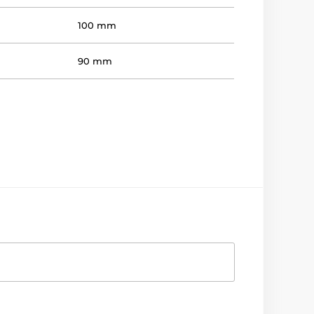
100 mm
90 mm