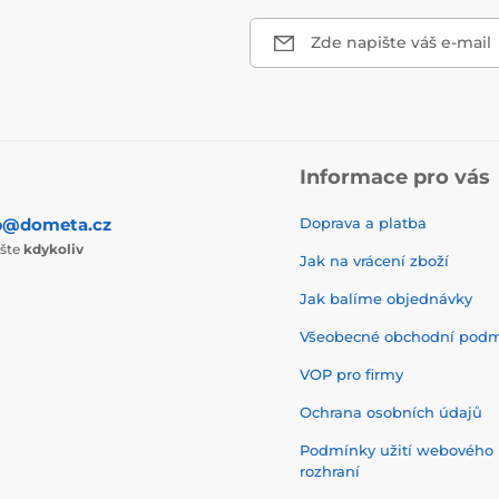
Zde napište váš e-mail
Informace pro vás
p@dometa.cz
Doprava a platba
ište
kdykoliv
Jak na vrácení zboží
Jak balíme objednávky
Všeobecné obchodní pod
VOP pro firmy
Ochrana osobních údajů
Podmínky užití webového
rozhraní