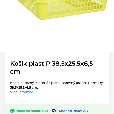
Košík plast P 38,5x25,5x6,5
cm
Košík barevný. Materiál: plast. Barevný assort. Rozměry:
38,5x25,5x6,5 cm.
Více informací ›
Možnosti dopravy ›
Máme na skladě 3 ks