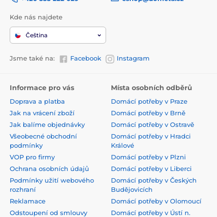
Kde nás najdete
Čeština
Jsme také na:
Facebook
Instagram
Informace pro vás
Místa osobních odběrů
Doprava a platba
Domácí potřeby v Praze
Jak na vrácení zboží
Domácí potřeby v Brně
Jak balíme objednávky
Domácí potřeby v Ostravě
Všeobecné obchodní
Domácí potřeby v Hradci
podmínky
Králové
VOP pro firmy
Domácí potřeby v Plzni
Ochrana osobních údajů
Domácí potřeby v Liberci
Podmínky užití webového
Domácí potřeby v Českých
rozhraní
Budějovicích
Reklamace
Domácí potřeby v Olomoucí
Odstoupení od smlouvy
Domácí potřeby v Ústí n.