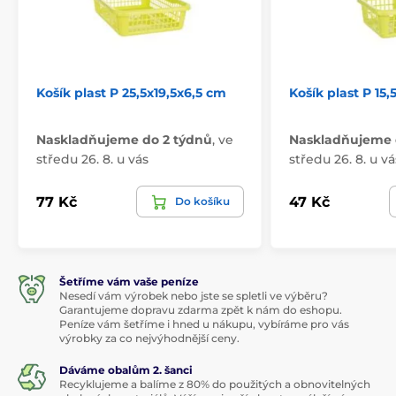
Košík plast P 25,5x19,5x6,5 cm
Košík plast P 15,
Naskladňujeme do 2 týdnů
,
ve
Naskladňujeme 
středu 26. 8. u vás
středu 26. 8. u vá
77 Kč
47 Kč
Do košíku
Šetříme vám vaše peníze
Nesedí vám výrobek nebo jste se spletli ve výběru?
Garantujeme dopravu zdarma zpět k nám do eshopu.
Peníze vám šetříme i hned u nákupu, vybíráme pro vás
výrobky za co nejvýhodnější ceny.
Dáváme obalům 2. šanci
Recyklujeme a balíme z 80% do použitých a obnovitelných