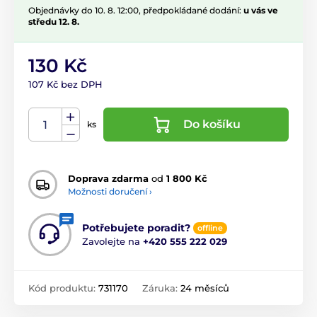
Objednávky do 10. 8. 12:00, předpokládané dodání:
u vás ve
středu 12. 8.
130 Kč
107 Kč bez DPH
Do košíku
ks
Doprava zdarma
od
1 800 Kč
Možnosti doručení ›
Potřebujete poradit?
offline
Zavolejte na
+420 555 222 029
Kód produktu:
731170
Záruka:
24 měsíců