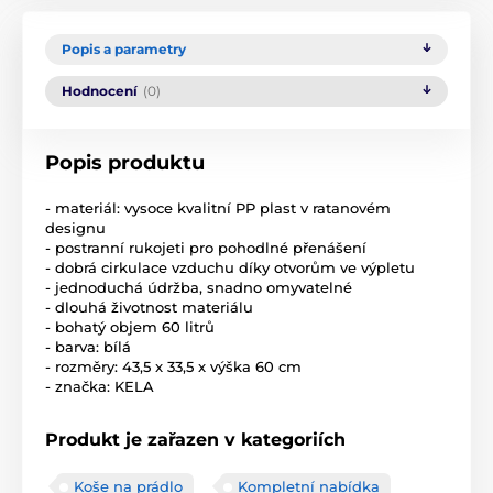
Popis a parametry
Hodnocení
(0)
Popis produktu
- materiál: vysoce kvalitní PP plast v ratanovém
designu
- postranní rukojeti pro pohodlné přenášení
- dobrá cirkulace vzduchu díky otvorům ve výpletu
- jednoduchá údržba, snadno omyvatelné
- dlouhá životnost materiálu
- bohatý objem 60 litrů
- barva: bílá
- rozměry: 43,5 x 33,5 x výška 60 cm
- značka: KELA
Produkt je zařazen v kategoriích
Koše na prádlo
Kompletní nabídka