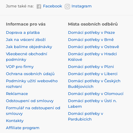
Jsme také na:
Facebook
Instagram
Informace pro vás
Místa osobních odběrů
Doprava a platba
Domácí potřeby v Praze
Jak na vrácení zboží
Domácí potřeby v Brně
Jak balíme objednávky
Domácí potřeby v Ostravě
Všeobecné obchodní
Domácí potřeby v Hradci
podmínky
Králové
VOP pro firmy
Domácí potřeby v Plzni
Ochrana osobních údajů
Domácí potřeby v Liberci
Podmínky užití webového
Domácí potřeby v Českých
rozhraní
Budějovicích
Reklamace
Domácí potřeby v Olomoucí
Odstoupení od smlouvy
Domácí potřeby v Ústí n.
Labem
Formulář na odstoupení od
smlouvy
Domácí potřeby v
Pardubicích
Kontakty
Affiliate program