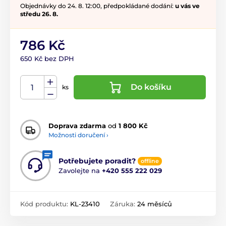
Objednávky do 24. 8. 12:00, předpokládané dodání:
u vás ve
středu 26. 8.
786 Kč
650 Kč bez DPH
Do košíku
ks
Doprava zdarma
od
1 800 Kč
Možnosti doručení ›
Potřebujete poradit?
offline
Zavolejte na
+420 555 222 029
Kód produktu:
KL-23410
Záruka:
24 měsíců