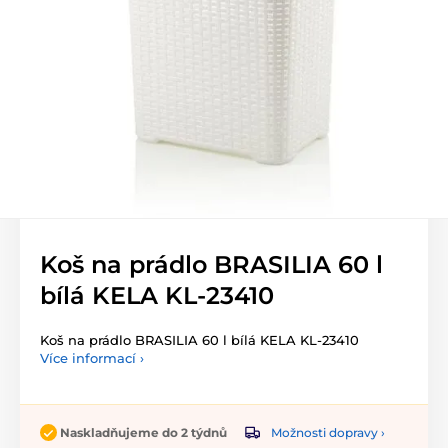
Koš na prádlo BRASILIA 60 l
bílá KELA KL-23410
Koš na prádlo BRASILIA 60 l bílá KELA KL-23410
Více informací ›
Možnosti dopravy ›
Naskladňujeme do 2 týdnů