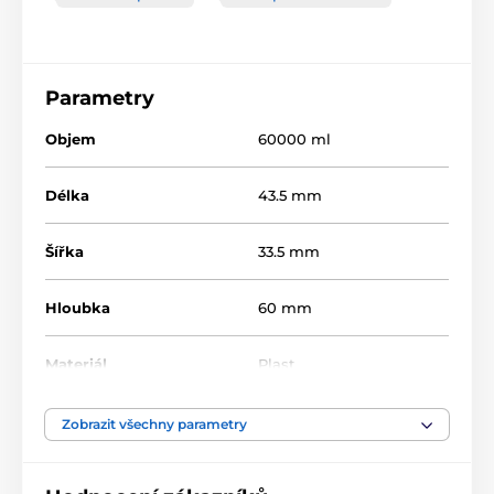
Parametry
Objem
60000 ml
Délka
43.5 mm
Šířka
33.5 mm
Hloubka
60 mm
Materiál
Plast
Barva
Bílá
Zobrazit všechny parametry