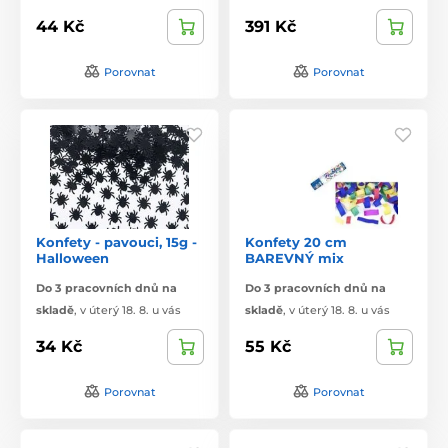
44 Kč
391 Kč
Porovnat
Porovnat
Konfety - pavouci, 15g -
Konfety 20 cm
Halloween
BAREVNÝ mix
Do 3 pracovních dnů na
Do 3 pracovních dnů na
skladě
,
v úterý 18. 8. u vás
skladě
,
v úterý 18. 8. u vás
34 Kč
55 Kč
Porovnat
Porovnat