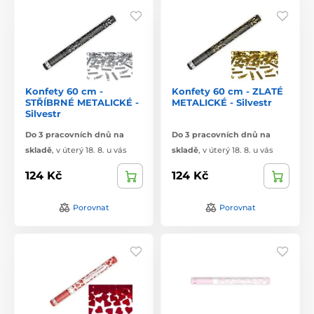
Konfety 60 cm -
Konfety 60 cm - ZLATÉ
STŘÍBRNÉ METALICKÉ -
METALICKÉ - Silvestr
Silvestr
Do 3 pracovních dnů na
Do 3 pracovních dnů na
skladě
,
v úterý 18. 8. u vás
skladě
,
v úterý 18. 8. u vás
124 Kč
124 Kč
Porovnat
Porovnat