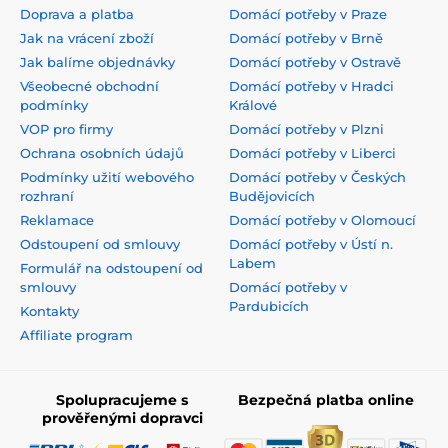
Doprava a platba
Domácí potřeby v Praze
Jak na vrácení zboží
Domácí potřeby v Brně
Jak balíme objednávky
Domácí potřeby v Ostravě
Všeobecné obchodní
Domácí potřeby v Hradci
podmínky
Králové
VOP pro firmy
Domácí potřeby v Plzni
Ochrana osobních údajů
Domácí potřeby v Liberci
Podmínky užití webového
Domácí potřeby v Českých
rozhraní
Budějovicích
Reklamace
Domácí potřeby v Olomoucí
Odstoupení od smlouvy
Domácí potřeby v Ústí n.
Labem
Formulář na odstoupení od
smlouvy
Domácí potřeby v
Pardubicích
Kontakty
Affiliate program
Spolupracujeme s
Bezpečná platba online
prověřenými dopravci