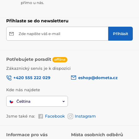
přímo u nás.
Přihlaste se do newsletteru
Zde napište váš e-mail
Přihlásit
Potřebujete poradit
offline
Zákaznický servis je k dispozici
+420 555 222 029
eshop@dometa.cz
Kde nás najdete
Čeština
Jsme také na:
Facebook
Instagram
Informace pro vás
Místa osobních odběrů