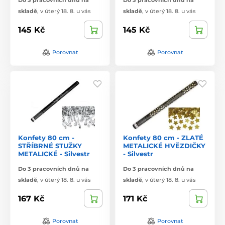
Do 3 pracovních dnů na
Do 3 pracovních dnů na
skladě
,
v úterý 18. 8. u vás
skladě
,
v úterý 18. 8. u vás
145 Kč
145 Kč
Porovnat
Porovnat
Konfety 80 cm -
Konfety 80 cm - ZLATÉ
STŘÍBRNÉ STUŽKY
METALICKÉ HVĚZDIČKY
METALICKÉ - Silvestr
- Silvestr
Do 3 pracovních dnů na
Do 3 pracovních dnů na
skladě
,
v úterý 18. 8. u vás
skladě
,
v úterý 18. 8. u vás
167 Kč
171 Kč
Porovnat
Porovnat