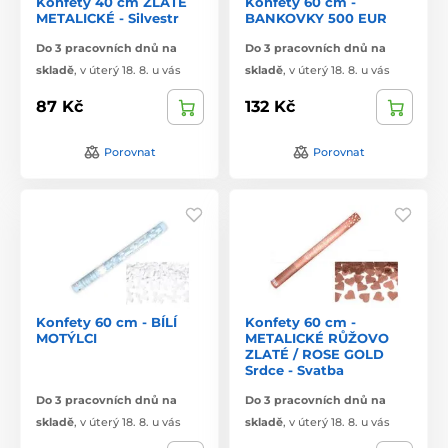
Konfety 40 cm ZLATÉ
Konfety 60 cm -
METALICKÉ - Silvestr
BANKOVKY 500 EUR
Do 3 pracovních dnů na
Do 3 pracovních dnů na
skladě
,
v úterý 18. 8. u vás
skladě
,
v úterý 18. 8. u vás
87 Kč
132 Kč
Porovnat
Porovnat
Konfety 60 cm - BÍLÍ
Konfety 60 cm -
MOTÝLCI
METALICKÉ RŮŽOVO
ZLATÉ / ROSE GOLD
Srdce - Svatba
Do 3 pracovních dnů na
Do 3 pracovních dnů na
skladě
,
v úterý 18. 8. u vás
skladě
,
v úterý 18. 8. u vás