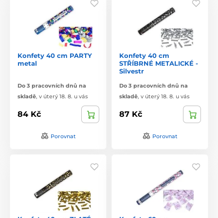
Konfety 40 cm PARTY
Konfety 40 cm
metal
STŘÍBRNÉ METALICKÉ -
Silvestr
Do 3 pracovních dnů na
Do 3 pracovních dnů na
skladě
,
v úterý 18. 8. u vás
skladě
,
v úterý 18. 8. u vás
84 Kč
87 Kč
Porovnat
Porovnat