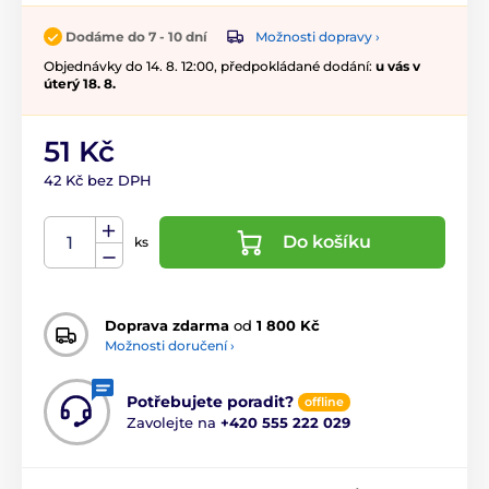
Možnosti dopravy ›
Dodáme do 7 - 10 dní
Objednávky do 14. 8. 12:00, předpokládané dodání:
u vás v
úterý 18. 8.
51 Kč
42 Kč bez DPH
Do košíku
ks
Doprava zdarma
od
1 800 Kč
Možnosti doručení ›
Potřebujete poradit?
offline
Zavolejte na
+420 555 222 029