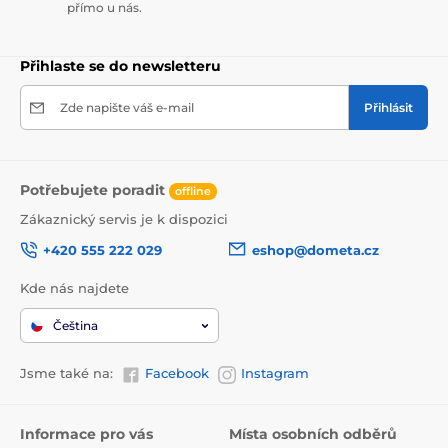
přímo u nás.
Přihlaste se do newsletteru
Zde napište váš e-mail
Přihlásit
Potřebujete poradit
offline
Zákaznický servis je k dispozici
+420 555 222 029
eshop@dometa.cz
Kde nás najdete
Čeština
Jsme také na:
Facebook
Instagram
Informace pro vás
Místa osobních odběrů