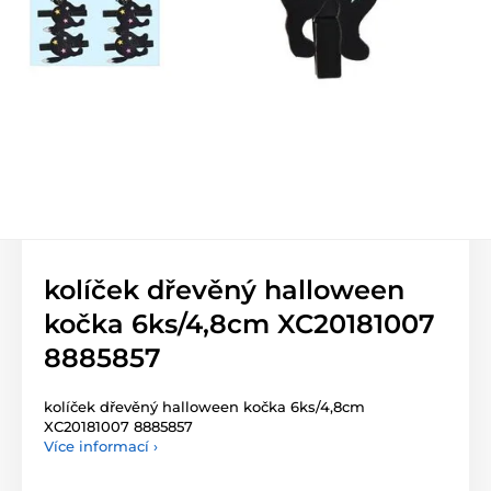
kolíček dřevěný halloween
kočka 6ks/4,8cm XC20181007
8885857
kolíček dřevěný halloween kočka 6ks/4,8cm
XC20181007 8885857
Více informací ›