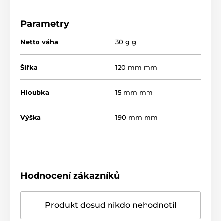
Parametry
Netto váha
30 g g
Šířka
120 mm mm
Hloubka
15 mm mm
Výška
190 mm mm
Hodnocení zákazníků
Produkt dosud nikdo nehodnotil