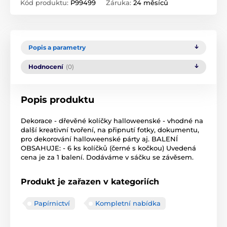
Kód produktu:
P99499
Záruka:
24 měsíců
Popis a parametry
Hodnocení
(0)
Popis produktu
Dekorace - dřevěné kolíčky halloweenské - vhodné na
další kreativní tvoření, na připnutí fotky, dokumentu,
pro dekorování halloweenské párty aj. BALENÍ
OBSAHUJE: - 6 ks kolíčků (černé s kočkou) Uvedená
cena je za 1 balení. Dodáváme v sáčku se závěsem.
Produkt je zařazen v kategoriích
Papírnictví
Kompletní nabídka