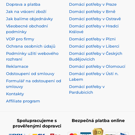
Doprava a platba
Domácí potřeby v Praze
Jak na vrácení zboží
Domácí potřeby v Brně
Jak balíme objednávky
Domácí potřeby v Ostravě
Všeobecné obchodní
Domácí potřeby v Hradci
podmínky
Králové
VOP pro firmy
Domácí potřeby v Plzni
Ochrana osobních údajů
Domácí potřeby v Liberci
Podmínky užití webového
Domácí potřeby v Českých
rozhraní
Budějovicích
Reklamace
Domácí potřeby v Olomoucí
Odstoupení od smlouvy
Domácí potřeby v Ústí n.
Labem
Formulář na odstoupení od
smlouvy
Domácí potřeby v
Pardubicích
Kontakty
Affiliate program
Spolupracujeme s
Bezpečná platba online
prověřenými dopravci