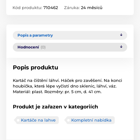
Kód produktu:
710462
Záruka:
24 měsíců
Popis a parametry
Hodnocení
(0)
Popis produktu
Kartáč na čištění láhví. Háček pro zavěšení. Na konci
houbička, která lépe vyčistí dno sklenic, láhví, váz.
Materiál: plast. Rozměry: pr. 5 cm, d. 41 cm.
Produkt je zařazen v kategoriích
Kartáče na lahve
Kompletní nabídka