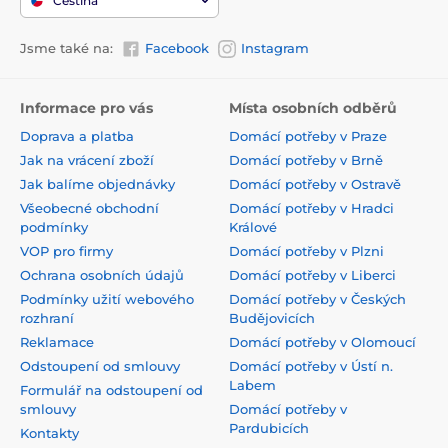
Čeština
Jsme také na:
Facebook
Instagram
Informace pro vás
Místa osobních odběrů
Doprava a platba
Domácí potřeby v Praze
Jak na vrácení zboží
Domácí potřeby v Brně
Jak balíme objednávky
Domácí potřeby v Ostravě
Všeobecné obchodní
Domácí potřeby v Hradci
podmínky
Králové
VOP pro firmy
Domácí potřeby v Plzni
Ochrana osobních údajů
Domácí potřeby v Liberci
Podmínky užití webového
Domácí potřeby v Českých
rozhraní
Budějovicích
Reklamace
Domácí potřeby v Olomoucí
Odstoupení od smlouvy
Domácí potřeby v Ústí n.
Labem
Formulář na odstoupení od
smlouvy
Domácí potřeby v
Pardubicích
Kontakty