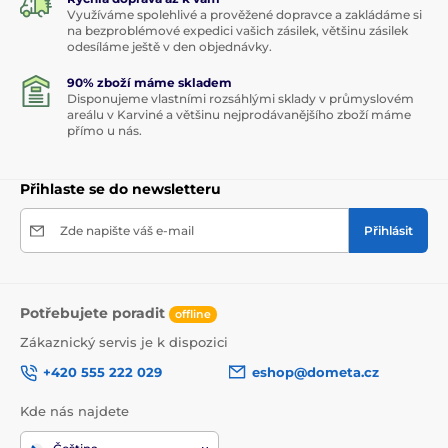
Využíváme spolehlivé a prověžené dopravce a zakládáme si
na bezproblémové expedici vašich zásilek, většinu zásilek
odesíláme ještě v den objednávky.
90% zboží máme skladem
Disponujeme vlastními rozsáhlými sklady v průmyslovém
areálu v Karviné a většinu nejprodávanějšího zboží máme
přímo u nás.
Přihlaste se do newsletteru
Zde napište váš e-mail
Přihlásit
Potřebujete poradit
offline
Zákaznický servis je k dispozici
+420 555 222 029
eshop@dometa.cz
Kde nás najdete