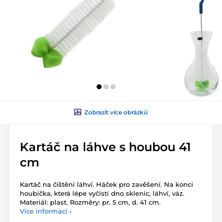
Zobrazit více obrázků
Kartáč na láhve s houbou 41
cm
Kartáč na čištění láhví. Háček pro zavěšení. Na konci
houbička, která lépe vyčistí dno sklenic, láhví, váz.
Materiál: plast. Rozměry: pr. 5 cm, d. 41 cm.
Více informací ›