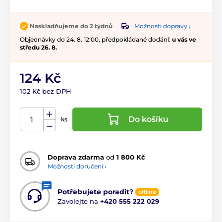
Možnosti dopravy ›
Naskladňujeme do 2 týdnů
Objednávky do 24. 8. 12:00, předpokládané dodání:
u vás ve
středu 26. 8.
124 Kč
102 Kč bez DPH
Do košíku
ks
Doprava zdarma
od
1 800 Kč
Možnosti doručení ›
Potřebujete poradit?
offline
Zavolejte na
+420 555 222 029