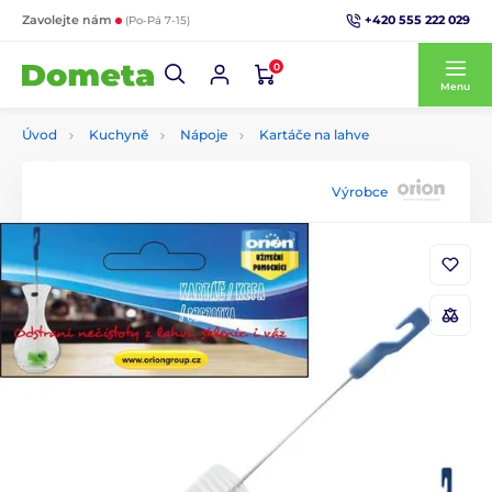
+420 555 222 029
Zavolejte nám
(Po-Pá 7-15)
0
Menu
Úvod
Kuchyně
Nápoje
Kartáče na lahve
Výrobce