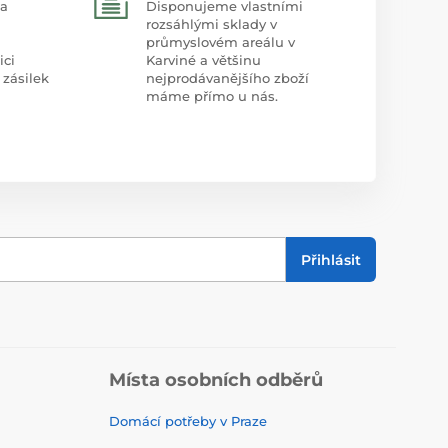
 a
Disponujeme vlastními
rozsáhlými sklady v
průmyslovém areálu v
ici
Karviné a většinu
 zásilek
nejprodávanějšího zboží
máme přímo u nás.
Přihlásit
Místa osobních odběrů
Domácí potřeby v Praze