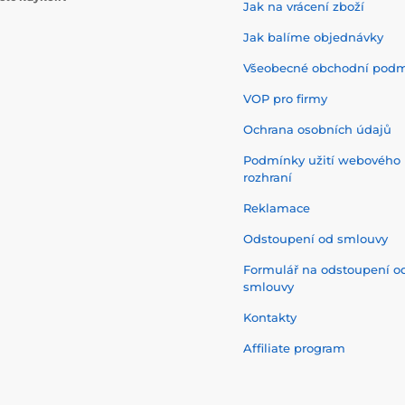
Jak na vrácení zboží
Jak balíme objednávky
Všeobecné obchodní pod
VOP pro firmy
Ochrana osobních údajů
Podmínky užití webového
rozhraní
Reklamace
Odstoupení od smlouvy
Formulář na odstoupení o
smlouvy
Kontakty
Affiliate program