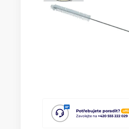
Potřebujete poradit?
offl
Zavolejte na
+420 555 222 029