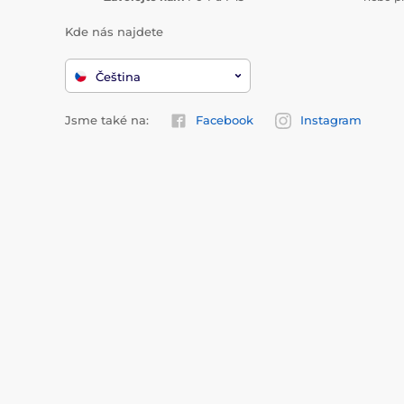
Kde nás najdete
Čeština
Jsme také na:
Facebook
Instagram