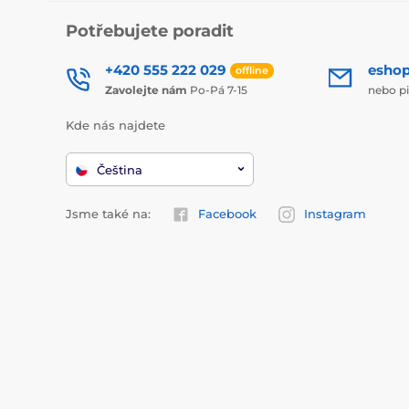
Potřebujete poradit
+420 555 222 029
esho
offline
Zavolejte nám
Po-Pá 7-15
nebo p
Kde nás najdete
Čeština
Jsme také na:
Facebook
Instagram