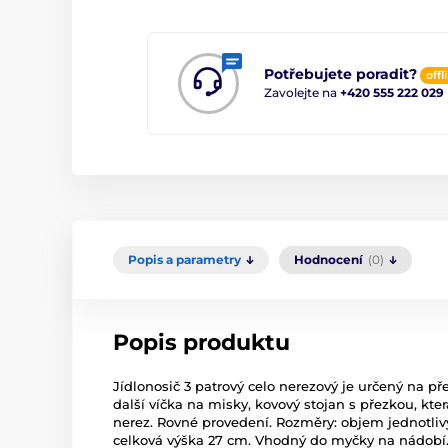
Potřebujete poradit?
offl
Zavolejte na
+420 555 222 029
Popis a parametry
Hodnocení
(0)
Popis produktu
Jídlonosič 3 patrový celo nerezový je určený na pře
další víčka na misky, kovový stojan s přezkou, kter
nerez. Rovné provedení. Rozměry: objem jednotlivýc
celková výška 27 cm. Vhodný do myčky na nádobí. 