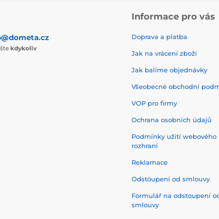
Informace pro vás
p@dometa.cz
Doprava a platba
ište
kdykoliv
Jak na vrácení zboží
Jak balíme objednávky
Všeobecné obchodní pod
VOP pro firmy
Ochrana osobních údajů
Podmínky užití webového
rozhraní
Reklamace
Odstoupení od smlouvy
Formulář na odstoupení o
smlouvy