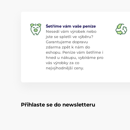
Šetříme vám vaše peníze
Nesedí vám výrobek nebo
jste se spletli ve výběru?
Garantujeme dopravu
zdarma zpět k nám do
eshopu. Peníze vám šetříme i
hned u nákupu, vybíráme pro
vás výrobky za co
nejvýhodnější ceny.
Přihlaste se do newsletteru