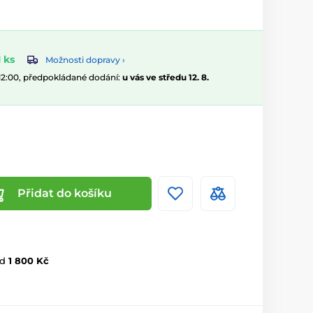
 ks
Možnosti dopravy ›
 12:00, předpokládané dodání:
u vás ve středu 12. 8.
Přidat do košíku
d
1 800 Kč