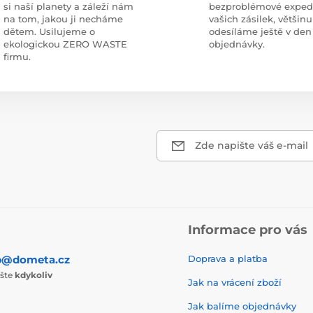
si naší planety a záleží nám
bezproblémové exped
na tom, jakou ji necháme
vašich zásilek, většinu
dětem. Usilujeme o
odesíláme ještě v den
ekologickou ZERO WASTE
objednávky.
firmu.
Zde napište váš e-mail
Informace pro vás
p@dometa.cz
Doprava a platba
ište
kdykoliv
Jak na vrácení zboží
Jak balíme objednávky