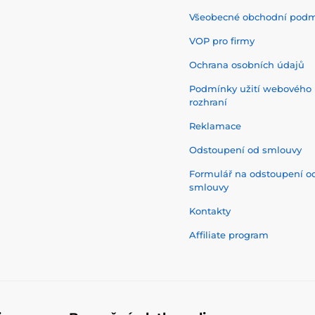
Všeobecné obchodní pod
VOP pro firmy
Ochrana osobních údajů
Podmínky užití webového
rozhraní
Reklamace
Odstoupení od smlouvy
Formulář na odstoupení o
smlouvy
Kontakty
Affiliate program