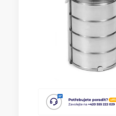
Potřebujete poradit?
offl
Zavolejte na
+420 555 222 029