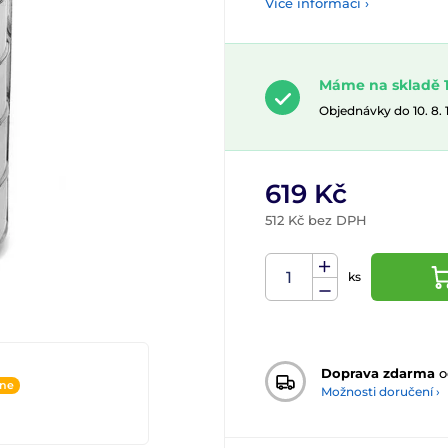
Více informací ›
Máme na skladě 1
Objednávky do 10. 8.
619 Kč
512 Kč bez DPH
ks
Doprava zdarma
o
ine
Možnosti doručení ›