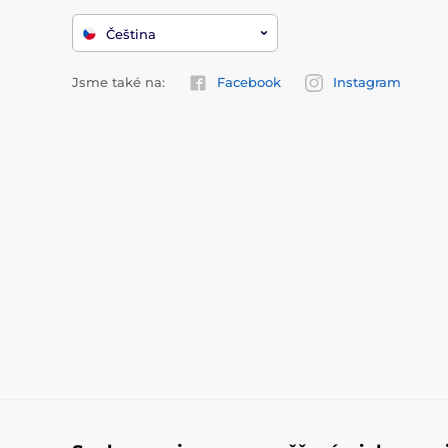
Čeština
Jsme také na:
Facebook
Instagram