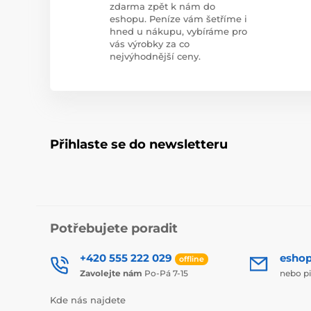
zdarma zpět k nám do
eshopu. Peníze vám šetříme i
hned u nákupu, vybíráme pro
vás výrobky za co
nejvýhodnější ceny.
Přihlaste se do newsletteru
Potřebujete poradit
+420 555 222 029
esho
offline
Zavolejte nám
Po-Pá 7-15
nebo p
Kde nás najdete