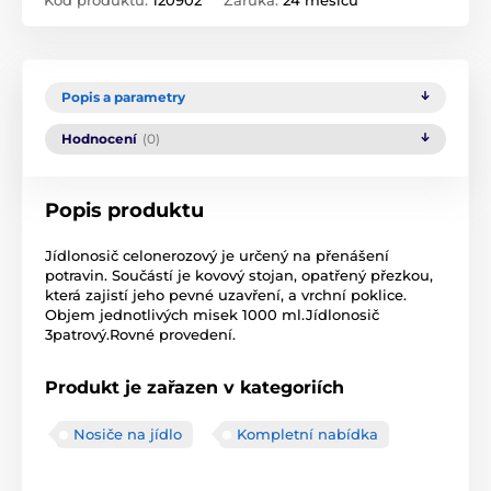
Kód produktu:
120902
Záruka:
24 měsíců
Popis a parametry
Hodnocení
(0)
Popis produktu
Jídlonosič celonerozový je určený na přenášení
potravin. Součástí je kovový stojan, opatřený přezkou,
která zajistí jeho pevné uzavření, a vrchní poklice.
Objem jednotlivých misek 1000 ml.Jídlonosič
3patrový.Rovné provedení.
Produkt je zařazen v kategoriích
Nosiče na jídlo
Kompletní nabídka