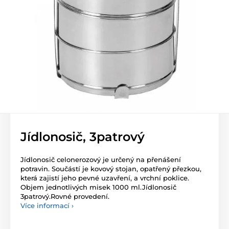
Jídlonosič, 3patrový
Jídlonosič celonerozový je určený na přenášení
potravin. Součástí je kovový stojan, opatřený přezkou,
která zajistí jeho pevné uzavření, a vrchní poklice.
Objem jednotlivých misek 1000 ml.Jídlonosič
3patrový.Rovné provedení.
Více informací ›