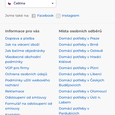
Čeština
Jsme také na:
Facebook
Instagram
Informace pro vás
Místa osobních odběrů
Doprava a platba
Domácí potřeby v Praze
Jak na vrácení zboží
Domácí potřeby v Brně
Jak balíme objednávky
Domácí potřeby v Ostravě
Všeobecné obchodní
Domácí potřeby v Hradci
podmínky
Králové
VOP pro firmy
Domácí potřeby v Plzni
Ochrana osobních údajů
Domácí potřeby v Liberci
Podmínky užití webového
Domácí potřeby v Českých
rozhraní
Budějovicích
Reklamace
Domácí potřeby v Olomoucí
Odstoupení od smlouvy
Domácí potřeby v Ústí n.
Labem
Formulář na odstoupení od
smlouvy
Domácí potřeby v
Pardubicích
Kontakty