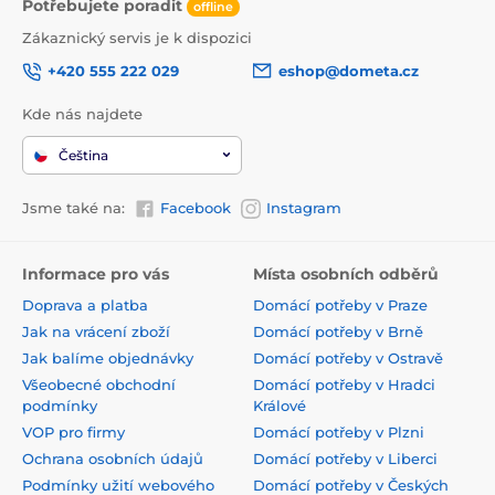
Potřebujete poradit
offline
Zákaznický servis je k dispozici
+420 555 222 029
eshop@dometa.cz
Kde nás najdete
Čeština
Jsme také na:
Facebook
Instagram
Informace pro vás
Místa osobních odběrů
Doprava a platba
Domácí potřeby v Praze
Jak na vrácení zboží
Domácí potřeby v Brně
Jak balíme objednávky
Domácí potřeby v Ostravě
Všeobecné obchodní
Domácí potřeby v Hradci
podmínky
Králové
VOP pro firmy
Domácí potřeby v Plzni
Ochrana osobních údajů
Domácí potřeby v Liberci
Podmínky užití webového
Domácí potřeby v Českých