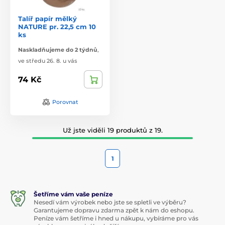
Talíř papír mělký
NATURE pr. 22,5 cm 10
ks
Naskladňujeme do 2 týdnů
,
ve středu 26. 8. u vás
74 Kč
Porovnat
Už jste viděli 19 produktů z 19.
1
Šetříme vám vaše peníze
Nesedí vám výrobek nebo jste se spletli ve výběru?
Garantujeme dopravu zdarma zpět k nám do eshopu.
Peníze vám šetříme i hned u nákupu, vybíráme pro vás