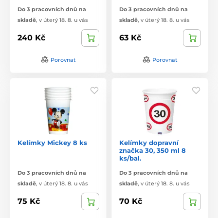
Do 3 pracovních dnů na
Do 3 pracovních dnů na
skladě
,
v úterý 18. 8. u vás
skladě
,
v úterý 18. 8. u vás
240 Kč
63 Kč
Porovnat
Porovnat
Kelímky Mickey 8 ks
Kelímky dopravní
značka 30, 350 ml 8
ks/bal.
Do 3 pracovních dnů na
Do 3 pracovních dnů na
skladě
,
v úterý 18. 8. u vás
skladě
,
v úterý 18. 8. u vás
75 Kč
70 Kč