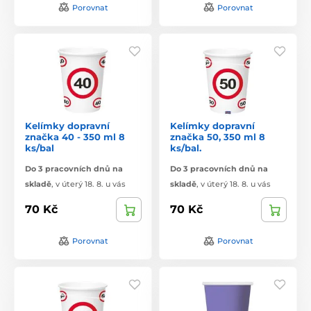
Porovnat
Porovnat
Kelímky dopravní
Kelímky dopravní
značka 40 - 350 ml 8
značka 50, 350 ml 8
ks/bal
ks/bal.
Do 3 pracovních dnů na
Do 3 pracovních dnů na
skladě
,
v úterý 18. 8. u vás
skladě
,
v úterý 18. 8. u vás
70 Kč
70 Kč
Porovnat
Porovnat