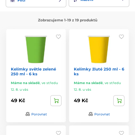
Zobrazujeme 1-19 z 19 produktů
Kelímky světle zelené
Kelímky žluté 250 ml - 6
250 ml - 6 ks
ks
Máme na skladě
,
ve středu
Máme na skladě
,
ve středu
12. 8. u vás
12. 8. u vás
49 Kč
49 Kč
Porovnat
Porovnat