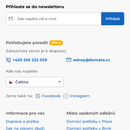
Přihlaste se do newsletteru
Zde napište váš e-mail
Přihlásit
Potřebujete poradit
offline
Zákaznický servis je k dispozici
+420 555 222 029
eshop@dometa.cz
Kde nás najdete
Čeština
Jsme také na:
Facebook
Instagram
Informace pro vás
Místa osobních odběrů
Doprava a platba
Domácí potřeby v Praze
Jak na vrácení zboží
Domácí potřeby v Brně