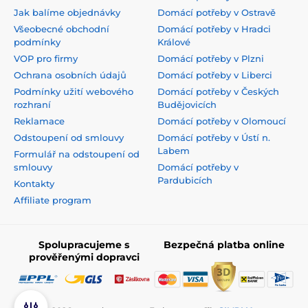
Jak balíme objednávky
Domácí potřeby v Ostravě
Všeobecné obchodní
Domácí potřeby v Hradci
podmínky
Králové
VOP pro firmy
Domácí potřeby v Plzni
Ochrana osobních údajů
Domácí potřeby v Liberci
Podmínky užití webového
Domácí potřeby v Českých
rozhraní
Budějovicích
Reklamace
Domácí potřeby v Olomoucí
Odstoupení od smlouvy
Domácí potřeby v Ústí n.
Labem
Formulář na odstoupení od
smlouvy
Domácí potřeby v
Pardubicích
Kontakty
Affiliate program
Spolupracujeme s
Bezpečná platba online
prověřenými dopravci