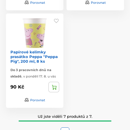
Porovnat
Porovnat
Papírové kelímky
prasátko Peppa "Peppa
Pig", 200 ml, 8 ks
Do 3 pracovních dnů na
skladě
,
v pondělí 17. 8. u vás
90 Kč
Porovnat
Už jste viděli 7 produktů z 7.