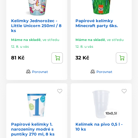
Kelímky Jednorožec -
Papirové kelímky
Little Unicorn 250ml / 8
Minecraft party 6ks.
ks
Máme na skladě
,
ve středu
Máme na skladě
,
ve středu
12. 8. u vás
12. 8. u vás
81 Kč
32 Kč
Porovnat
Porovnat
Papírové kelímky 1.
Kelímek na pivo 0,5 l -
narozeniny modré s
10 ks
puntíky 270 ml, 8 ks