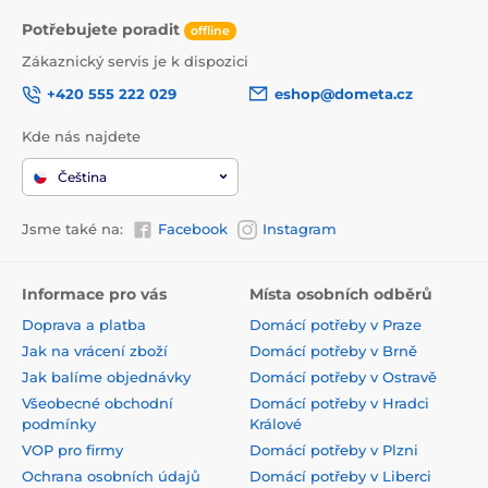
Potřebujete poradit
offline
Zákaznický servis je k dispozici
+420 555 222 029
eshop@dometa.cz
Kde nás najdete
Čeština
Jsme také na:
Facebook
Instagram
Informace pro vás
Místa osobních odběrů
Doprava a platba
Domácí potřeby v Praze
Jak na vrácení zboží
Domácí potřeby v Brně
Jak balíme objednávky
Domácí potřeby v Ostravě
Všeobecné obchodní
Domácí potřeby v Hradci
podmínky
Králové
VOP pro firmy
Domácí potřeby v Plzni
Ochrana osobních údajů
Domácí potřeby v Liberci