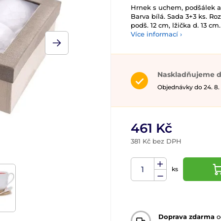
Hrnek s uchem, podšálek a 
Barva bílá. Sada 3+3 ks. Roz
podš. 12 cm, lžička d. 13 cm.
Více informací ›
Naskladňujeme d
Objednávky do 24. 8.
461 Kč
381 Kč bez DPH
ks
Doprava zdarma
o