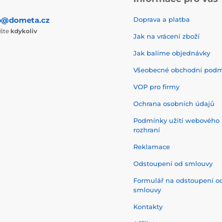
p@dometa.cz
Doprava a platba
ište
kdykoliv
Jak na vrácení zboží
Jak balíme objednávky
Všeobecné obchodní pod
VOP pro firmy
Ochrana osobních údajů
Podmínky užití webového
rozhraní
Reklamace
Odstoupení od smlouvy
Formulář na odstoupení o
smlouvy
Kontakty