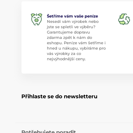
Šetříme vám vaše peníze
Nesedí vám výrobek nebo
jste se spletli ve výběru?
Garantujeme dopravu
zdarma zpět k nám do
eshopu. Peníze vám šetříme i
hned u nákupu, vybíráme pro
vás výrobky za co
nejvýhodnější ceny.
Přihlaste se do newsletteru
Potřebujete poradit