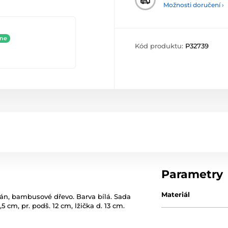
Možnosti doručení ›
ine
Kód produktu:
P32739
Parametry
Materiál
lán, bambusové dřevo. Barva bílá. Sada
,5 cm, pr. podš. 12 cm, lžička d. 13 cm.