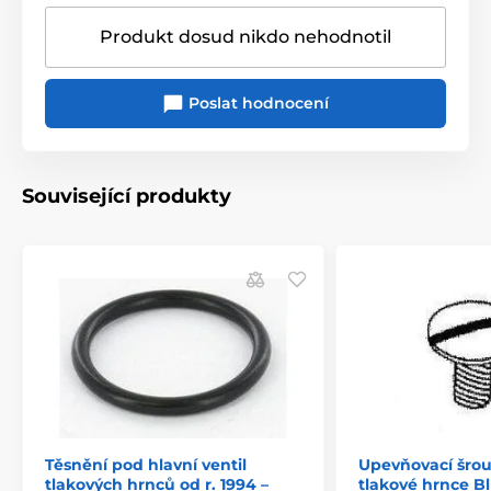
Produkt dosud nikdo nehodnotil
Poslat hodnocení
Související produkty
Těsnění pod hlavní ventil
Upevňovací šrou
tlakových hrnců od r. 1994 –
tlakové hrnce B