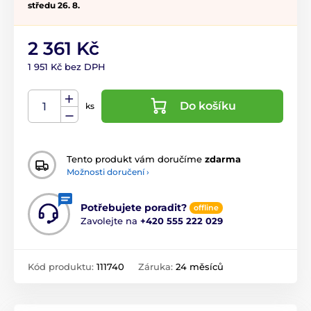
středu 26. 8.
2 361 Kč
1 951 Kč bez DPH
Do košíku
ks
Tento produkt vám doručíme
zdarma
Možnosti doručení ›
Potřebujete poradit?
offline
Zavolejte na
+420 555 222 029
Kód produktu:
111740
Záruka:
24 měsíců