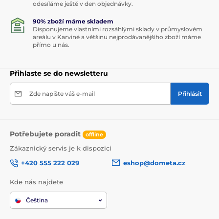
odesíláme ještě v den objednávky.
90% zboží máme skladem
Disponujeme vlastními rozsáhlými sklady v průmyslovém
areálu v Karviné a většinu nejprodávanějšího zboží máme
přímo u nás.
Přihlaste se do newsletteru
Zde napište váš e-mail
Přihlásit
Potřebujete poradit
offline
Zákaznický servis je k dispozici
+420 555 222 029
eshop@dometa.cz
Kde nás najdete
Čeština