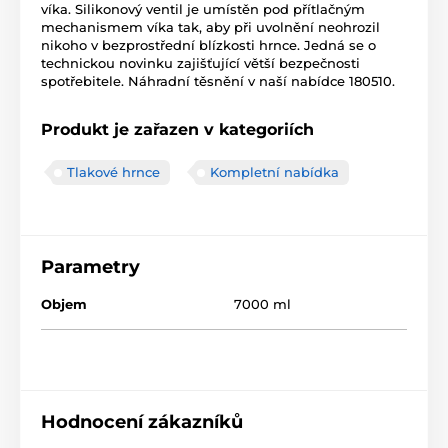
víka. Silikonový ventil je umístěn pod přítlačným
mechanismem víka tak, aby při uvolnění neohrozil
nikoho v bezprostřední blízkosti hrnce. Jedná se o
technickou novinku zajišťující větší bezpečnosti
spotřebitele. Náhradní těsnění v naší nabídce 180510.
Produkt je zařazen v kategoriích
Tlakové hrnce
Kompletní nabídka
Parametry
Objem
7000 ml
Hodnocení zákazníků